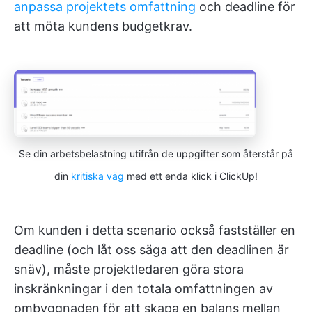
anpassa projektets omfattning
och deadline för
att möta kundens budgetkrav.
Se din arbetsbelastning utifrån de uppgifter som återstår på
din
kritiska väg
med ett enda klick i ClickUp!
Om kunden i detta scenario också fastställer en
deadline (och låt oss säga att den deadlinen är
snäv), måste projektledaren göra stora
inskränkningar i den totala omfattningen av
ombyggnaden för att skapa en balans mellan