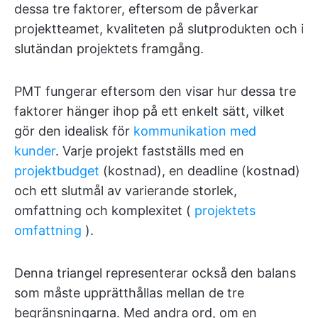
dessa tre faktorer, eftersom de påverkar
projektteamet, kvaliteten på slutprodukten och i
slutändan projektets framgång.
PMT fungerar eftersom den visar hur dessa tre
faktorer hänger ihop på ett enkelt sätt, vilket
gör den idealisk för
kommunikation med
kunder
. Varje projekt fastställs med en
projektbudget
(kostnad), en deadline (kostnad)
och ett slutmål av varierande storlek,
omfattning och komplexitet (
projektets
omfattning
).
Denna triangel representerar också den balans
som måste upprätthållas mellan de tre
begränsningarna. Med andra ord, om en