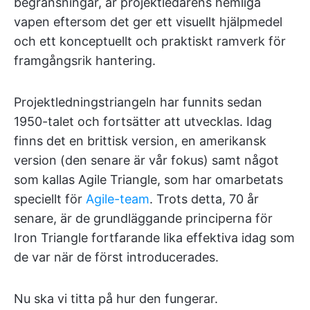
begränsningar, är projektledarens hemliga
vapen eftersom det ger ett visuellt hjälpmedel
och ett konceptuellt och praktiskt ramverk för
framgångsrik hantering.
Projektledningstriangeln har funnits sedan
1950-talet och fortsätter att utvecklas. Idag
finns det en brittisk version, en amerikansk
version (den senare är vår fokus) samt något
som kallas Agile Triangle, som har omarbetats
speciellt för
Agile-team
. Trots detta, 70 år
senare, är de grundläggande principerna för
Iron Triangle fortfarande lika effektiva idag som
de var när de först introducerades.
Nu ska vi titta på hur den fungerar.