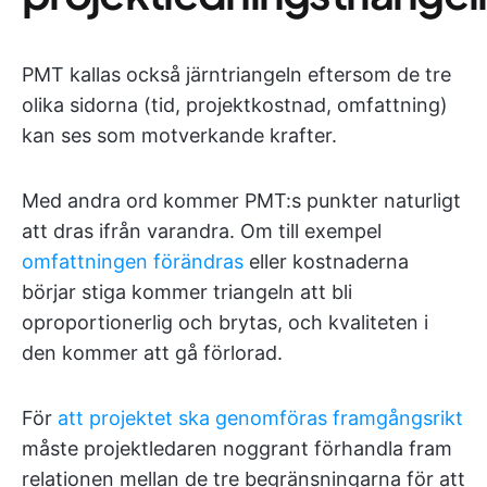
PMT kallas också järntriangeln eftersom de tre
olika sidorna (tid, projektkostnad, omfattning)
kan ses som motverkande krafter.
Med andra ord kommer PMT:s punkter naturligt
att dras ifrån varandra. Om till exempel
omfattningen förändras
eller kostnaderna
börjar stiga kommer triangeln att bli
oproportionerlig och brytas, och kvaliteten i
den kommer att gå förlorad.
För
att projektet ska genomföras framgångsrikt
måste projektledaren noggrant förhandla fram
relationen mellan de tre begränsningarna för att