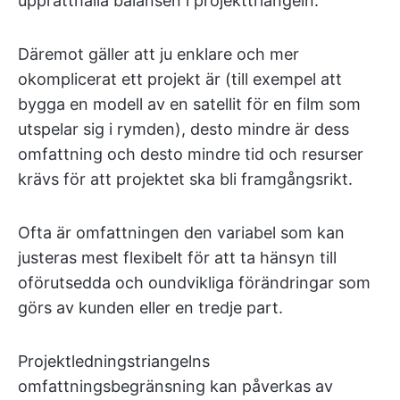
upprätthålla balansen i projekttriangeln.
Däremot gäller att ju enklare och mer
okomplicerat ett projekt är (till exempel att
bygga en modell av en satellit för en film som
utspelar sig i rymden), desto mindre är dess
omfattning och desto mindre tid och resurser
krävs för att projektet ska bli framgångsrikt.
Ofta är omfattningen den variabel som kan
justeras mest flexibelt för att ta hänsyn till
oförutsedda och oundvikliga förändringar som
görs av kunden eller en tredje part.
Projektledningstriangelns
omfattningsbegränsning kan påverkas av