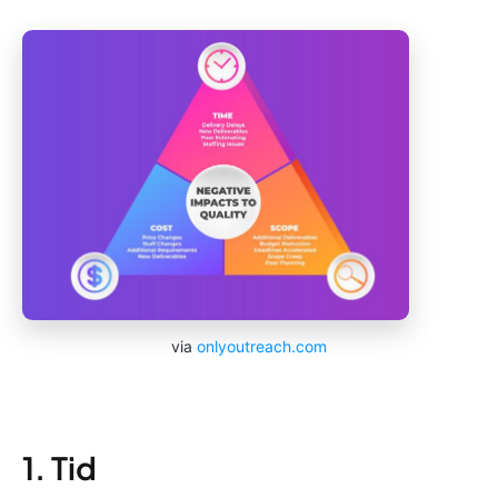
via
onlyoutreach.com
1. Tid