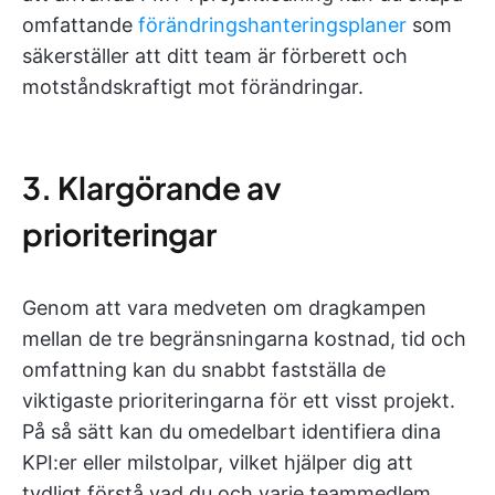
omfattande
förändringshanteringsplaner
som
säkerställer att ditt team är förberett och
motståndskraftigt mot förändringar.
3. Klargörande av
prioriteringar
Genom att vara medveten om dragkampen
mellan de tre begränsningarna kostnad, tid och
omfattning kan du snabbt fastställa de
viktigaste prioriteringarna för ett visst projekt.
På så sätt kan du omedelbart identifiera dina
KPI:er eller milstolpar, vilket hjälper dig att
tydligt förstå vad du och varje teammedlem