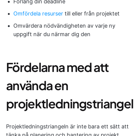
Förläng din deadline
Omfördela resurser
till eller från projektet
Omvärdera nödvändigheten av varje ny
uppgift när du närmar dig den
Fördelarna med att
använda en
projektledningstriangel
Projektledningstriangeln är inte bara ett sätt att
tänka på planering och hantering av projekt,