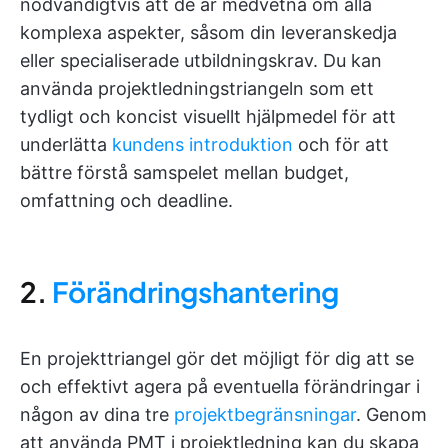
nödvändigtvis att de är medvetna om alla
komplexa aspekter, såsom din leveranskedja
eller specialiserade utbildningskrav. Du kan
använda projektledningstriangeln som ett
tydligt och koncist visuellt hjälpmedel för att
underlätta
kundens introduktion
och för att
bättre förstå samspelet mellan budget,
omfattning och deadline.
2.
Förändringshantering
En projekttriangel gör det möjligt för dig att se
och effektivt agera på eventuella förändringar i
någon av dina tre
projektbegränsningar
. Genom
att använda PMT i projektledning kan du skapa