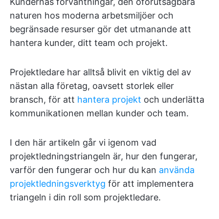
Kundernas förväntningar, den oförutsägbara
naturen hos moderna arbetsmiljöer och
begränsade resurser gör det utmanande att
hantera kunder, ditt team och projekt.
Projektledare har alltså blivit en viktig del av
nästan alla företag, oavsett storlek eller
bransch, för att
hantera projekt
och underlätta
kommunikationen mellan kunder och team.
I den här artikeln går vi igenom vad
projektledningstriangeln är, hur den fungerar,
varför den fungerar och hur du kan
använda
projektledningsverktyg
för att implementera
triangeln i din roll som projektledare.