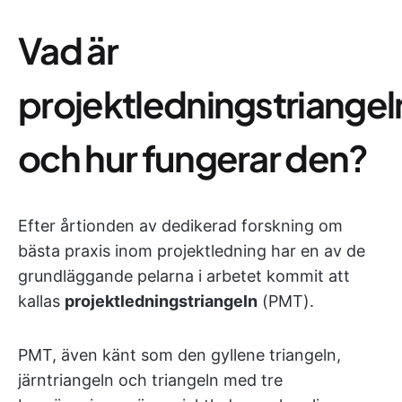
Vad är
projektledningstriangel
och hur fungerar den?
Efter årtionden av dedikerad forskning om
bästa praxis inom projektledning har en av de
grundläggande pelarna i arbetet kommit att
kallas
projektledningstriangeln
(PMT).
PMT, även känt som den gyllene triangeln,
järntriangeln och triangeln med tre