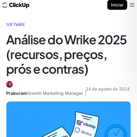
ClickUp Blogue
Iniciar
Ope
SOFTWARE
Análise do Wrike 2025
(recursos, preços,
prós e contras)
24 de agosto de 2024
Praburam
Growth Marketing Manager