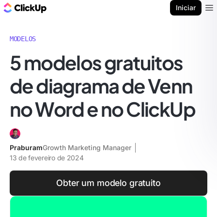
ClickUp Blogue
Iniciar
Ope
MODELOS
5 modelos gratuitos
de diagrama de Venn
no Word e no ClickUp
Praburam
Growth Marketing Manager
13 de fevereiro de 2024
Obter um modelo gratuito