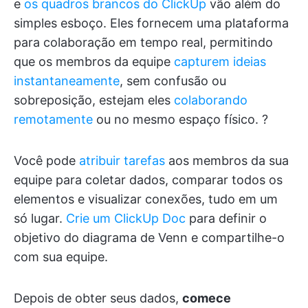
e
os quadros brancos do ClickUp
vão além do
simples esboço. Eles fornecem uma plataforma
para colaboração em tempo real, permitindo
que os membros da equipe
capturem ideias
instantaneamente
, sem confusão ou
sobreposição, estejam eles
colaborando
remotamente
ou no mesmo espaço físico. ?
Você pode
atribuir tarefas
aos membros da sua
equipe para coletar dados, comparar todos os
elementos e visualizar conexões, tudo em um
só lugar.
Crie um ClickUp Doc
para definir o
objetivo do diagrama de Venn e compartilhe-o
com sua equipe.
Depois de obter seus dados,
comece