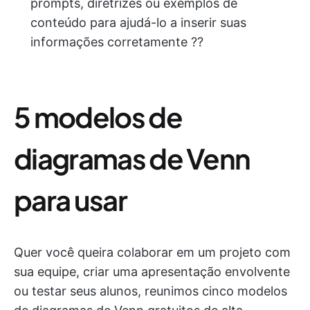
prompts, diretrizes ou exemplos de
conteúdo para ajudá-lo a inserir suas
informações corretamente ?‍?
5 modelos de
diagramas de Venn
para usar
Quer você queira colaborar em um projeto com
sua equipe, criar uma apresentação envolvente
ou testar seus alunos, reunimos cinco modelos