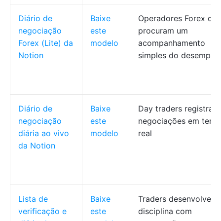
Diário de
Baixe
Operadores Forex qu
negociação
este
procuram um
Forex (Lite) da
modelo
acompanhamento
Notion
simples do desempen
Diário de
Baixe
Day traders registran
negociação
este
negociações em tem
diária ao vivo
modelo
real
da Notion
Lista de
Baixe
Traders desenvolven
verificação e
este
disciplina com