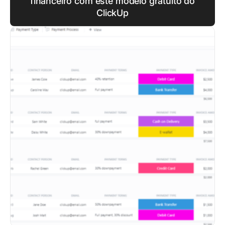
financeiro com este modelo gratuito do
ClickUp