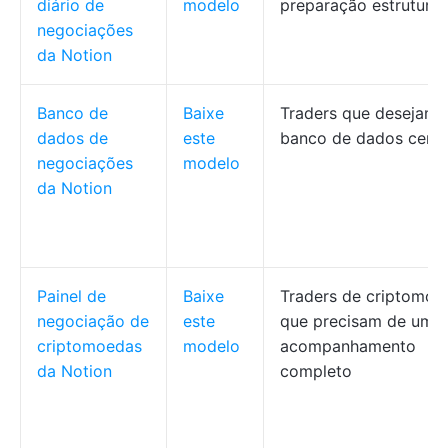
diário de
modelo
preparação estrutura
negociações
da Notion
Banco de
Baixe
Traders que desejam
dados de
este
banco de dados centr
negociações
modelo
da Notion
Painel de
Baixe
Traders de criptomoe
negociação de
este
que precisam de um
criptomoedas
modelo
acompanhamento
da Notion
completo