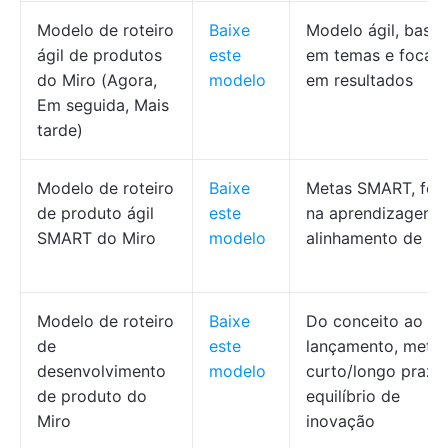
Modelo de roteiro
Baixe
Modelo ágil, base
ágil de produtos
este
em temas e focad
do Miro (Agora,
modelo
em resultados
Em seguida, Mais
tarde)
Modelo de roteiro
Baixe
Metas SMART, foc
de produto ágil
este
na aprendizagem,
SMART do Miro
modelo
alinhamento de me
Modelo de roteiro
Baixe
Do conceito ao
de
este
lançamento, metas
desenvolvimento
modelo
curto/longo prazo
de produto do
equilíbrio de
Miro
inovação