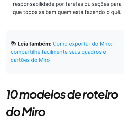
responsabilidade por tarefas ou seções para
que todos saibam quem está fazendo o quê.
📚
Leia também:
Como exportar do Miro:
compartilhe facilmente seus quadros e
cartões do Miro
10 modelos de roteiro
do Miro