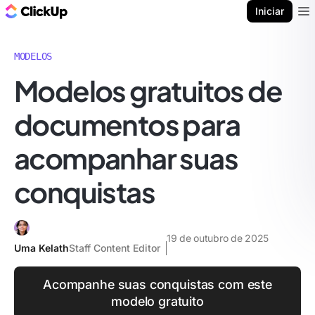
ClickUp Blogue
Iniciar
Ope
MODELOS
Modelos gratuitos de
documentos para
acompanhar suas
conquistas
19 de outubro de 2025
Uma Kelath
Staff Content Editor
Acompanhe suas conquistas com este
modelo gratuito