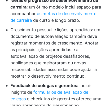
Metas e progresso de desenvolvimento de
carreira:
um ótimo modelo inclui espaço para
acompanhar
as metas de desenvolvimento
de carreira
de curto e longo prazo.
Crescimento pessoal e lições aprendidas: um
documento de autoavaliação também deve
registrar momentos de crescimento. Anotar
as principais lições aprendidas e a
autoavaliação de projetos desafiadores,
habilidades que melhoraram ou novas
responsabilidades assumidas pode ajudar a
mostrar o desenvolvimento contínuo.
Feedback de colegas e gerentes:
incluir
insights de
formulários de avaliação de
colegas
e check-ins de gerentes oferece uma
visão abrangente do desempenho.