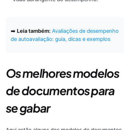
➡️
Leia também:
Avaliações de desempenho
de autoavaliação: guia, dicas e exemplos
Os melhores modelos
de documentos para
se gabar
Aqui estão alguns dos modelos de documentos