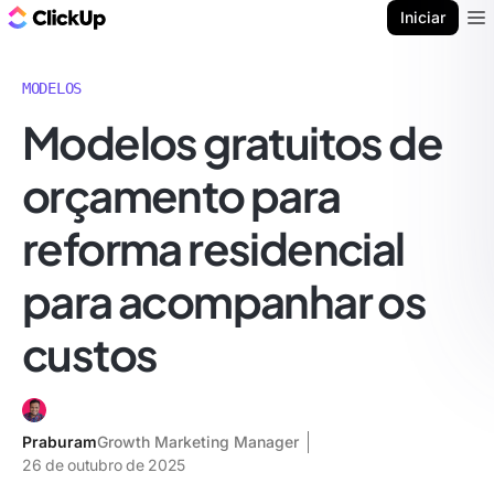
ClickUp Blogue
Iniciar
Ope
MODELOS
Modelos gratuitos de
orçamento para
reforma residencial
para acompanhar os
custos
Praburam
Growth Marketing Manager
26 de outubro de 2025