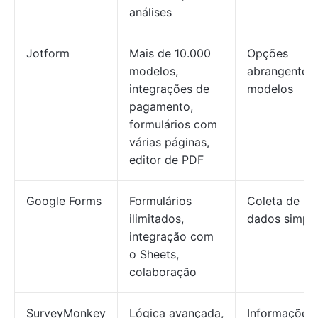
análises
Jotform
Mais de 10.000
Opções
modelos,
abrangentes
integrações de
modelos
pagamento,
formulários com
várias páginas,
editor de PDF
Google Forms
Formulários
Coleta de
ilimitados,
dados simpl
integração com
o Sheets,
colaboração
SurveyMonkey
Lógica avançada,
Informações