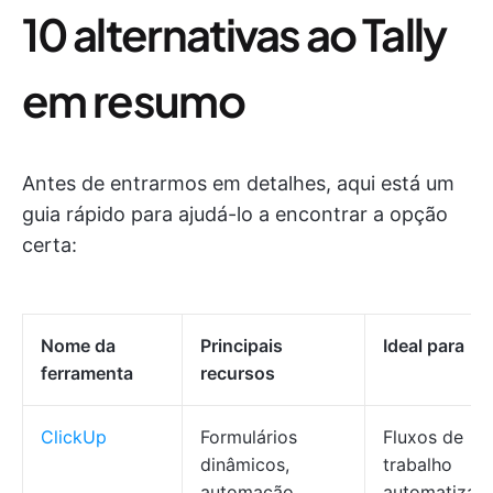
10 alternativas ao Tally
em resumo
Antes de entrarmos em detalhes, aqui está um
guia rápido para ajudá-lo a encontrar a opção
certa:
Nome da
Principais
Ideal para
ferramenta
recursos
ClickUp
Formulários
Fluxos de
dinâmicos,
trabalho
automação,
automatizad