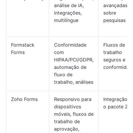
análise de IA,
avançadas
integrações,
sobre
multilíngue
pesquisas
Formstack
Conformidade
Fluxos de
Forms
com
trabalho
HIPAA/PCI/GDPR,
seguros e e
automação de
conformidad
fluxo de
trabalho, análises
Zoho Forms
Responsivo para
Integração 
dispositivos
o pacote Zo
móveis, fluxos de
trabalho de
aprovação,