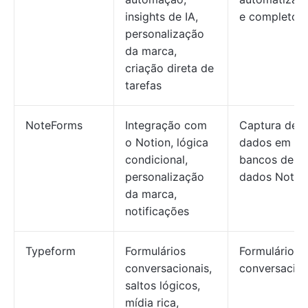
insights de IA,
e completos
personalização
da marca,
criação direta de
tarefas
NoteForms
Integração com
Captura de
o Notion, lógica
dados em
condicional,
bancos de
personalização
dados Notio
da marca,
notificações
Typeform
Formulários
Formulários
conversacionais,
conversacion
saltos lógicos,
mídia rica,