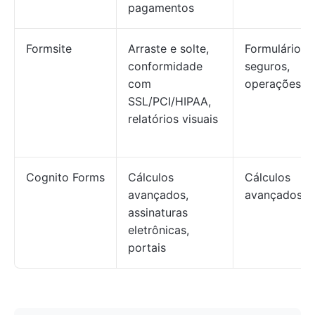
pagamentos
Formsite
Arraste e solte,
Formulários
conformidade
seguros,
com
operações
SSL/PCI/HIPAA,
relatórios visuais
Cognito Forms
Cálculos
Cálculos
avançados,
avançados
assinaturas
eletrônicas,
portais