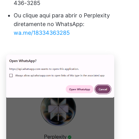
436-3285
Ou clique aqui para abrir o Perplexity
diretamente no WhatsApp:
wa.me/18334363285