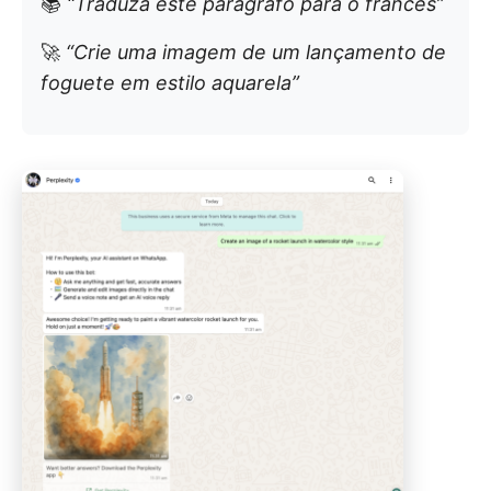
📚
“Traduza este parágrafo para o francês”
🚀
“Crie uma imagem de um lançamento de
foguete em estilo aquarela”