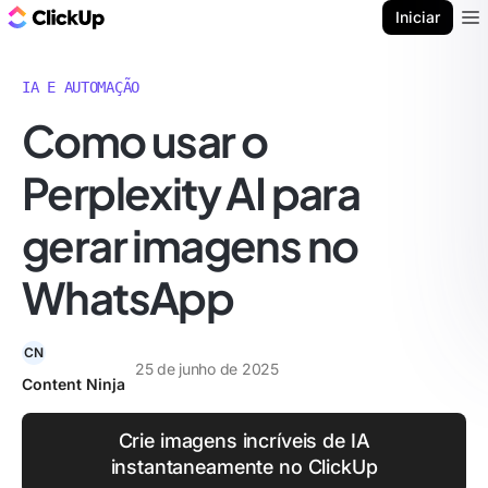
ClickUp Blogue
Iniciar
Ope
IA E AUTOMAÇÃO
Como usar o
Perplexity AI para
gerar imagens no
WhatsApp
CN
25 de junho de 2025
Content Ninja
Crie imagens incríveis de IA
instantaneamente no ClickUp