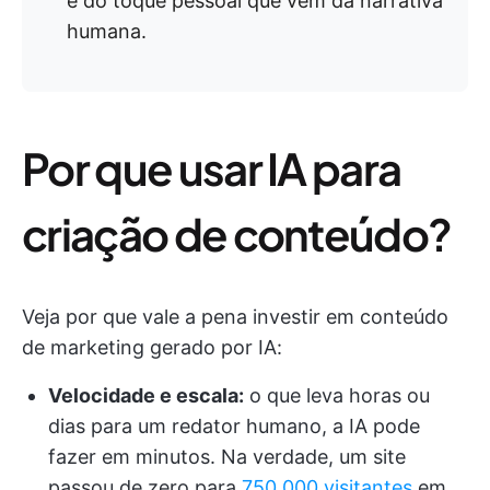
e do toque pessoal que vêm da narrativa
humana.
Por que usar IA para
criação de conteúdo?
Veja por que vale a pena investir em conteúdo
de marketing gerado por IA:
Velocidade e escala:
o que leva horas ou
dias para um redator humano, a IA pode
fazer em minutos. Na verdade, um site
passou de zero para
750.000 visitantes
em