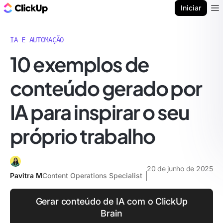
ClickUp Blogue
Iniciar
Ope
IA E AUTOMAÇÃO
10 exemplos de
conteúdo gerado por
IA para inspirar o seu
próprio trabalho
20 de junho de 2025
Pavitra M
Content Operations Specialist
Gerar conteúdo de IA com o ClickUp
Brain