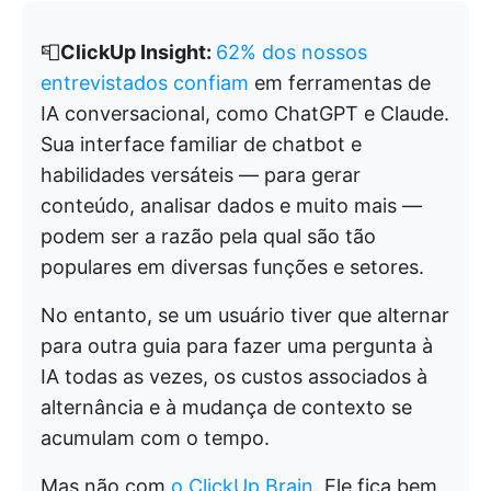
📮
ClickUp Insight:
62% dos nossos
entrevistados confiam
em ferramentas de
IA conversacional, como ChatGPT e Claude.
Sua interface familiar de chatbot e
habilidades versáteis — para gerar
conteúdo, analisar dados e muito mais —
podem ser a razão pela qual são tão
populares em diversas funções e setores.
No entanto, se um usuário tiver que alternar
para outra guia para fazer uma pergunta à
IA todas as vezes, os custos associados à
alternância e à mudança de contexto se
acumulam com o tempo.
Mas não com
o ClickUp Brain
. Ele fica bem