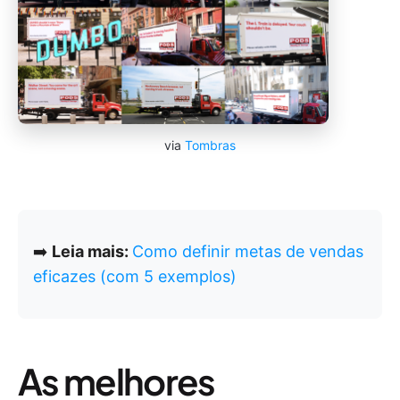
via
Tombras
➡️
Leia mais:
Como definir metas de vendas
eficazes (com 5 exemplos)
As melhores