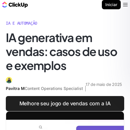
ClickUp Blogue
Iniciar
Ope
IA E AUTOMAÇÃO
IA generativa em
vendas: casos de uso
e exemplos
17 de maio de 2025
Pavitra M
Content Operations Specialist
Melhore seu jogo de vendas com a IA