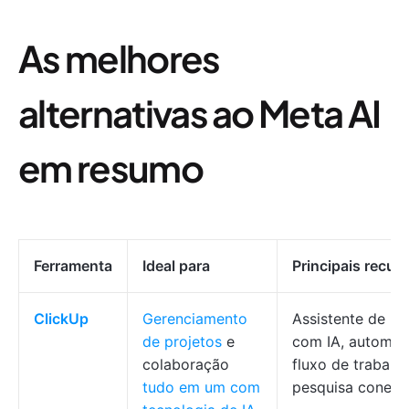
As melhores
alternativas ao Meta AI
em resumo
Ferramenta
Ideal para
Principais recur
ClickUp
Gerenciamento
Assistente de r
de projetos
e
com IA, automa
colaboração
fluxo de trabalho
tudo em um com
pesquisa conect