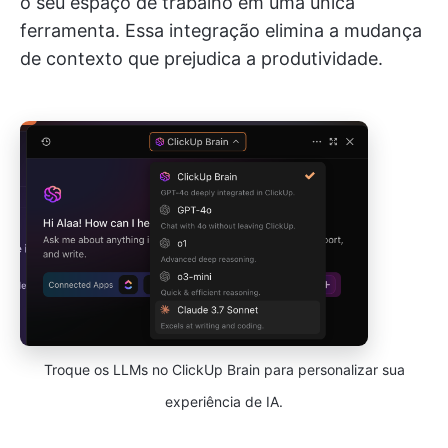
o seu espaço de trabalho em uma única
ferramenta. Essa integração elimina a mudança
de contexto que prejudica a produtividade.
Troque os LLMs no ClickUp Brain para personalizar sua
experiência de IA.