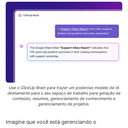
Use o ClickUp Brain para trazer um poderoso modelo de IA
diretamente para o seu espaço de trabalho para geração de
conteúdo, resumos, gerenciamento de conhecimento e
gerenciamento de projetos.
Imagine que você está gerenciando o