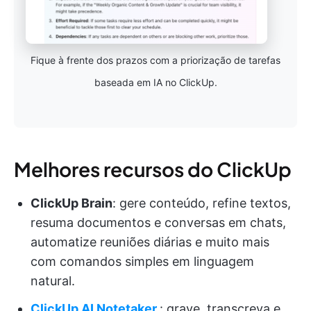
Fique à frente dos prazos com a priorização de tarefas
baseada em IA no ClickUp.
Melhores recursos do ClickUp
ClickUp Brain
: gere conteúdo, refine textos,
resuma documentos e conversas em chats,
automatize reuniões diárias e muito mais
com comandos simples em linguagem
natural.
ClickUp AI Notetaker
: grave, transcreva e