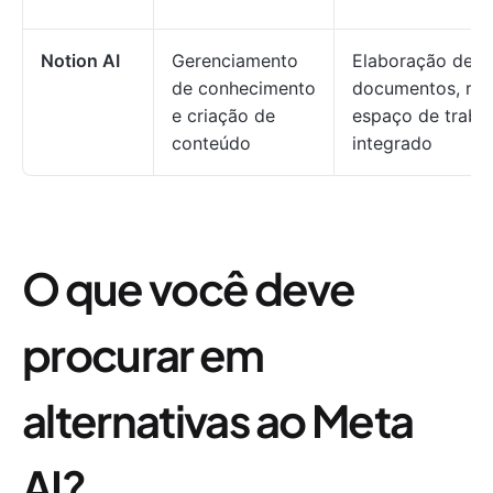
Notion AI
Gerenciamento
Elaboração de
de conhecimento
documentos, re
e criação de
espaço de traba
conteúdo
integrado
O que você deve
procurar em
alternativas ao Meta
AI?