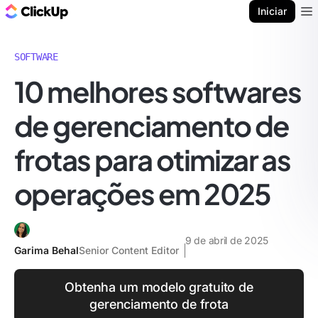
ClickUp Blogue
Iniciar
Ope
SOFTWARE
10 melhores softwares
de gerenciamento de
frotas para otimizar as
operações em 2025
9 de abril de 2025
Garima Behal
Senior Content Editor
Obtenha um modelo gratuito de
gerenciamento de frota