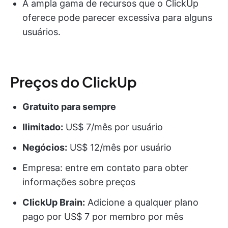
A ampla gama de recursos que o ClickUp
oferece pode parecer excessiva para alguns
usuários.
Preços do ClickUp
Gratuito para sempre
Ilimitado:
US$ 7/mês por usuário
Negócios:
US$ 12/mês por usuário
Empresa: entre em contato para obter
informações sobre preços
ClickUp Brain:
Adicione a qualquer plano
pago por US$ 7 por membro por mês