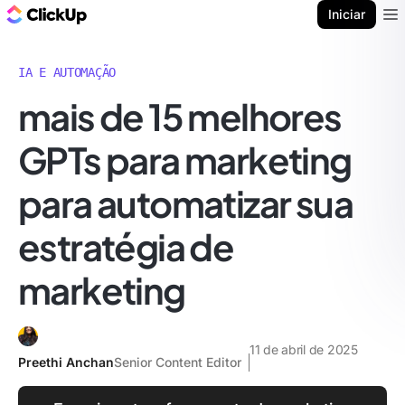
ClickUp Blogue
Iniciar
Ope
IA E AUTOMAÇÃO
mais de 15 melhores
GPTs para marketing
para automatizar sua
estratégia de
marketing
11 de abril de 2025
Preethi Anchan
Senior Content Editor