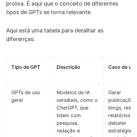
prolixa. É aqui que o conceito de diferentes
tipos de GPTs se torna relevante.
Aqui está uma tabela para detalhar as
diferenças:
Tipo de GPT
Descrição
Caso de us
GPTs de uso
Modelos de IA
Gerar
geral
versáteis, como o
publicações
ChatGPT, que
blogs, resum
lidam com
relatórios e
pesquisa,
debater
redação e
estratégias 