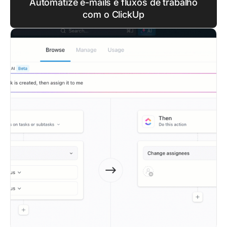
Automatize e-mails e fluxos de trabalho
com o ClickUp