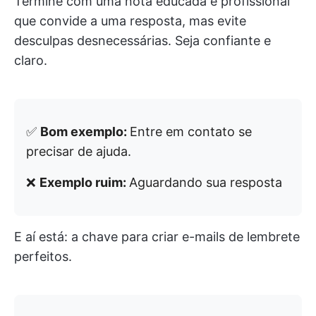
Termine com uma nota educada e profissional
que convide a uma resposta, mas evite
desculpas desnecessárias. Seja confiante e
claro.
✅
Bom exemplo:
Entre em contato se
precisar de ajuda.
❌
Exemplo ruim:
Aguardando sua resposta
E aí está: a chave para criar e-mails de lembrete
perfeitos.