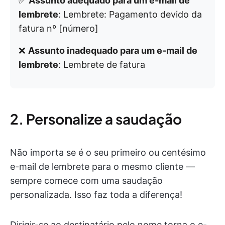
✅
Assunto adequado para um e-mail de
lembrete
: Lembrete: Pagamento devido da
fatura nº [número]
❌
Assunto inadequado para um e-mail de
lembrete
: Lembrete de fatura
2. Personalize a saudação
Não importa se é o seu primeiro ou centésimo
e-mail de lembrete para o mesmo cliente —
sempre comece com uma saudação
personalizada. Isso faz toda a diferença!
Dirigir-se ao destinatário pelo nome torna o e-