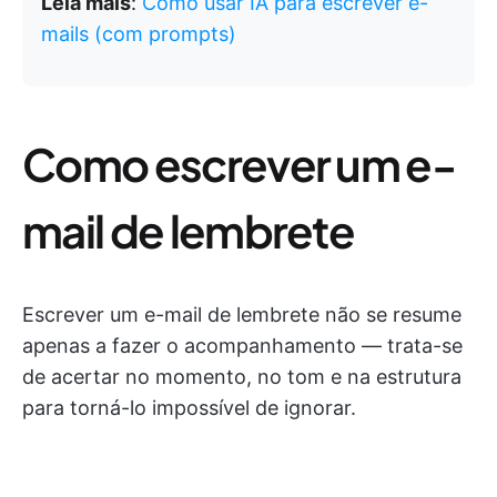
Leia mais
:
Como usar IA para escrever e-
mails (com prompts)
Como escrever um e-
mail de lembrete
Escrever um e-mail de lembrete não se resume
apenas a fazer o acompanhamento — trata-se
de acertar no momento, no tom e na estrutura
para torná-lo impossível de ignorar.