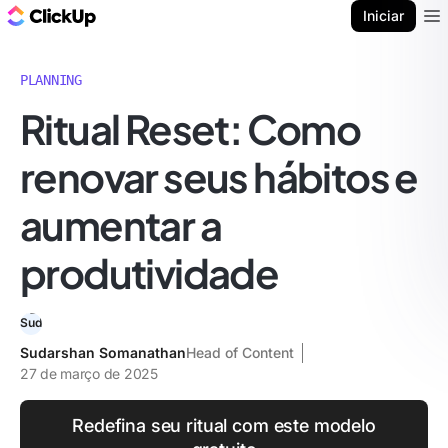
ClickUp Blogue
Iniciar
Ope
PLANNING
Ritual Reset: Como
renovar seus hábitos e
aumentar a
produtividade
Sudarshan Somanathan
Head of Content
27 de março de 2025
Redefina seu ritual com este modelo