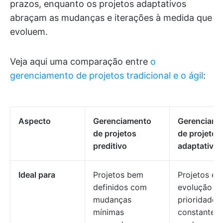
prazos, enquanto os projetos adaptativos
abraçam as mudanças e iterações à medida que
evoluem.
Veja aqui uma comparação entre
o
gerenciamento de projetos tradicional e o ágil
:
Aspecto
Gerenciamento
Gerenciame
de projetos
de projetos
preditivo
adaptativo
Ideal para
Projetos bem
Projetos em
definidos com
evolução c
mudanças
prioridades
mínimas
constante