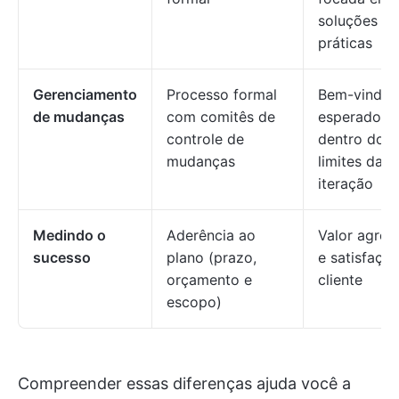
soluções
práticas
Gerenciamento
Processo formal
Bem-vindo 
de mudanças
com comitês de
esperado
controle de
dentro dos
mudanças
limites da
iteração
Medindo o
Aderência ao
Valor agre
sucesso
plano (prazo,
e satisfaçã
orçamento e
cliente
escopo)
Compreender essas diferenças ajuda você a