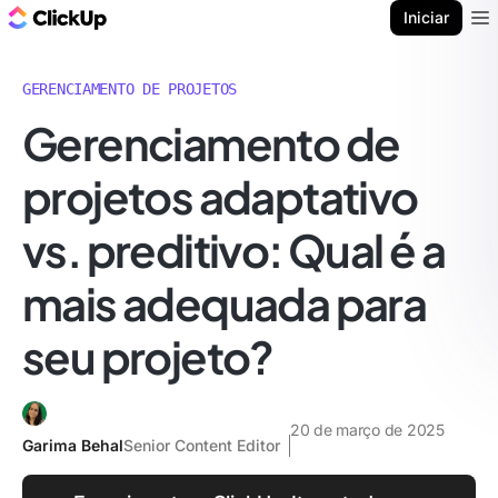
ClickUp Blogue
Iniciar
Ope
GERENCIAMENTO DE PROJETOS
Gerenciamento de
projetos adaptativo
vs. preditivo: Qual é a
mais adequada para
seu projeto?
20 de março de 2025
Garima Behal
Senior Content Editor