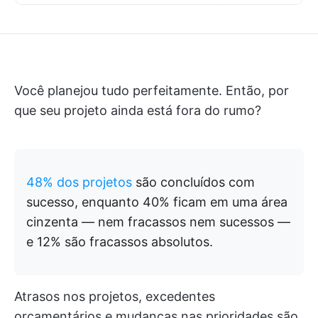
Você planejou tudo perfeitamente. Então, por
que seu projeto ainda está fora do rumo?
48% dos projetos
são concluídos com
sucesso, enquanto 40% ficam em uma área
cinzenta — nem fracassos nem sucessos —
e 12% são fracassos absolutos.
Atrasos nos projetos, excedentes
orçamentários e mudanças nas prioridades são