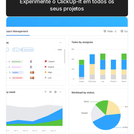
Experimente o ClickUp-It em todos os
seus projetos