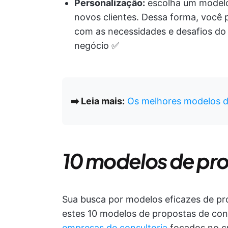
Personalização:
escolha um modelo
novos clientes. Dessa forma, você 
com as necessidades e desafios do
negócio ✅️
➡️ Leia mais:
Os melhores modelos d
10 modelos de pro
Sua busca por modelos eficazes de pro
estes 10 modelos de propostas de cons
empresas de consultoria
focados no c