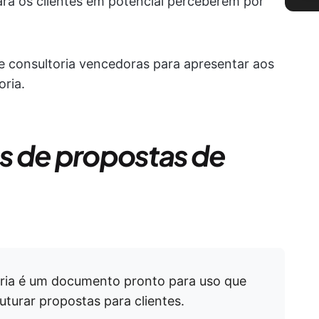
para os clientes em potencial perceberem por
e consultoria vencedoras para apresentar aos
oria.
s de propostas de
ria é um documento pronto para uso que
uturar propostas para clientes.