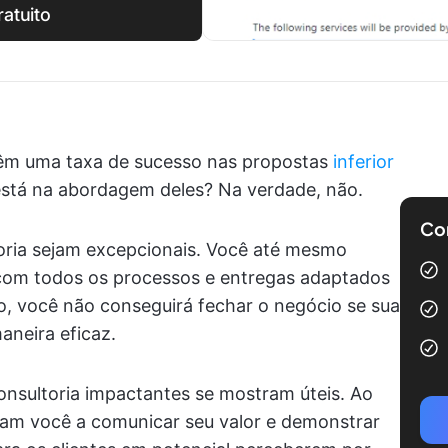
atuito
têm uma taxa de sucesso nas propostas
inferior
 está na abordagem deles? Na verdade, não.
Com
oria sejam excepcionais. Você até mesmo
 com todos os processos e entregas adaptados
o, você não conseguirá fechar o negócio se sua
aneira eficaz.
onsultoria impactantes se mostram úteis. Ao
udam você a comunicar seu valor e demonstrar