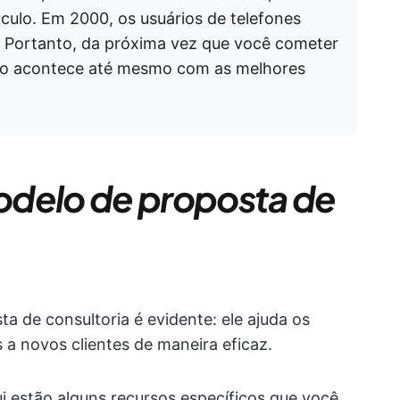
culo. Em 2000, os usuários de telefones
! Portanto, da próxima vez que você cometer
isso acontece até mesmo com as melhores
odelo de proposta de
 de consultoria é evidente: ele ajuda os
 a novos clientes de maneira eficaz.
i estão alguns recursos específicos que você