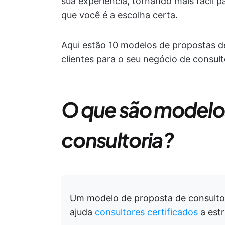
sua experiência, tornando mais fácil 
que você é a escolha certa.
Aqui estão 10 modelos de propostas d
clientes para o seu negócio de consult
O que são modelo
consultoria?
Um modelo de proposta de consulto
ajuda
consultores certificados
a estr