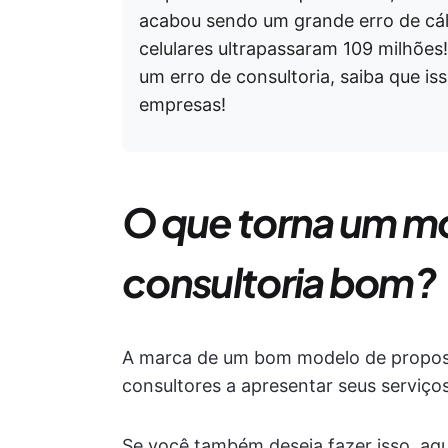
acabou sendo um grande erro de cál
celulares ultrapassaram 109 milhões
um erro de consultoria, saiba que 
empresas!
O que torna um m
consultoria bom?
A marca de um bom modelo de proposta
consultores a apresentar seus serviços
Se você também deseja fazer isso, aqu