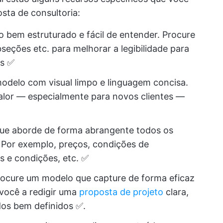
ta de consultoria:
 bem estruturado e fácil de entender. Procure
seções etc. para melhorar a legibilidade para
s ✅️
delo com visual limpo e linguagem concisa.
valor — especialmente para novos clientes —
ue aborde de forma abrangente todos os
 Por exemplo, preços, condições de
 e condições, etc. ✅️
ocure um modelo que capture de forma eficaz
 você a redigir uma
proposta de projeto
clara,
os bem definidos ✅️.