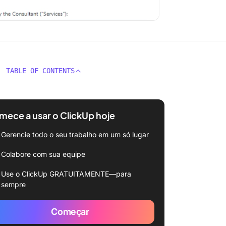
TABLE OF CONTENTS
ece a usar o ClickUp hoje
Gerencie todo o seu trabalho em um só lugar
Colabore com sua equipe
Use o ClickUp GRATUITAMENTE—para
sempre
Começar