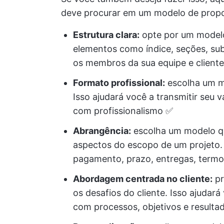
deve procurar em um modelo de propos
Estrutura clara:
opte por um modelo
elementos como índice, seções, sub
os membros da sua equipe e cliente
Formato profissional:
escolha um mo
Isso ajudará você a transmitir seu 
com profissionalismo ✅️
Abrangência:
escolha um modelo q
aspectos do escopo de um projeto.
pagamento, prazo, entregas, termos
Abordagem centrada no cliente:
pr
os desafios do cliente. Isso ajudará
com processos, objetivos e resultad