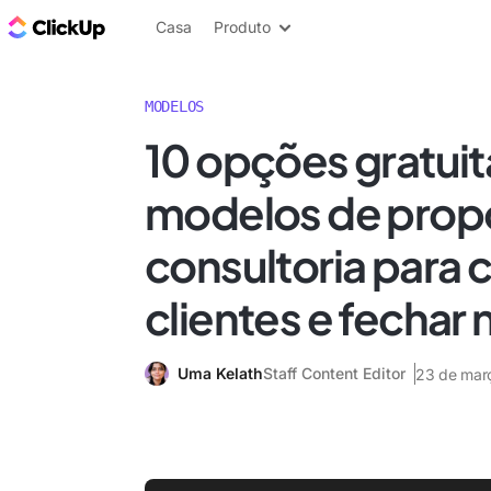
ClickUp Blogue
Casa
Produto
MODELOS
10 opções gratuit
modelos de prop
consultoria para 
clientes e fechar
Uma Kelath
Staff Content Editor
23 de mar