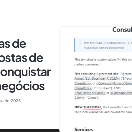
as de
ostas de
conquistar
 negócios
ço de 2025