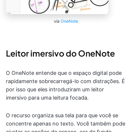
via
OneNote
Leitor imersivo do OneNote
O OneNote entende que o espaço digital pode
rapidamente sobrecarregá-lo com distrações. É
por isso que eles introduziram um leitor
imersivo para uma leitura focada.
O recurso organiza sua tela para que você se
concentre apenas no texto. Você também pode
ajustar as opções de espaço, cor de fundo,