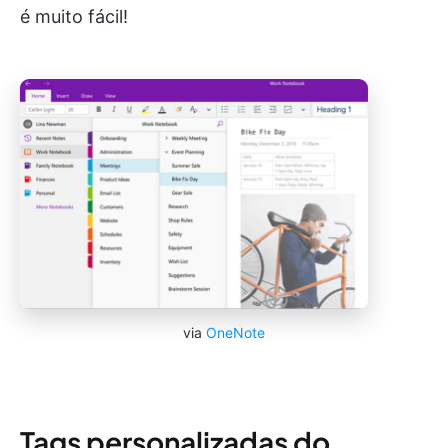
é muito fácil!
via
OneNote
Tags personalizadas do