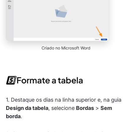
Criado no Microsoft Word
5️⃣
Formate a tabela
1. Destaque os dias na linha superior e, na guia
Design da tabela
, selecione
Bordas
>
Sem
borda
.