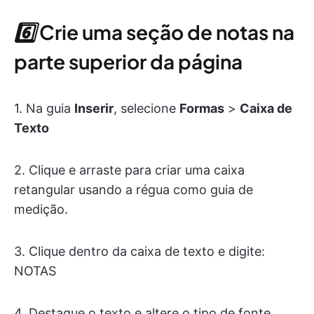
6️⃣
Crie uma seção de notas na
parte superior da página
1. Na guia
Inserir
, selecione
Formas
>
Caixa de
Texto
2. Clique e arraste para criar uma caixa
retangular usando a régua como guia de
medição.
3. Clique dentro da caixa de texto e digite:
NOTAS
4. Destaque o texto e altere o tipo de fonte