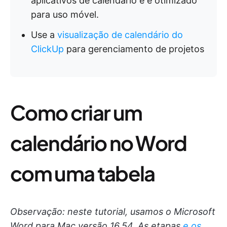
aplicativos de calendário e é otimizado
para uso móvel.
Use a
visualização de calendário do
ClickUp
para gerenciamento de projetos
Como criar um
calendário no Word
com uma tabela
Observação: neste tutorial, usamos o Microsoft
Word para Mac versão 16.54. As etapas
e os