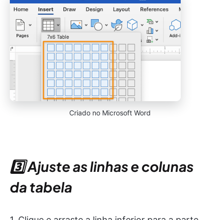
Criado no Microsoft Word
3️⃣ Ajuste as linhas e colunas
da tabela
1. Clique e arraste a linha inferior para a parte