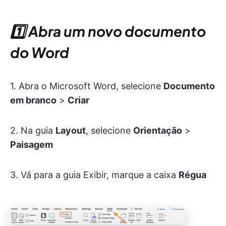
1️⃣ Abra um novo documento
do Word
1. Abra o Microsoft Word, selecione
Documento
em branco
>
Criar
2. Na guia
Layout
, selecione
Orientação
>
Paisagem
3. Vá para a guia Exibir, marque a caixa
Régua