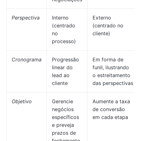
Perspectiva
Interno
Externo
(centrado
(centrado no
no
cliente)
processo)
Cronograma
Progressão
Em forma de
linear do
funil, ilustrando
lead ao
o estreitamento
cliente
das perspectivas
Objetivo
Gerencie
Aumente a taxa
negócios
de conversão
específicos
em cada etapa
e preveja
prazos de
fechamento.