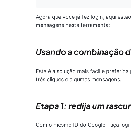
Agora que você já fez login, aqui est
mensagens nesta ferramenta:
Usando a combinação de
Esta é a solução mais fácil e preferid
três cliques e algumas mensagens.
Etapa 1: redija um ras
Com o mesmo ID do Google, faça login