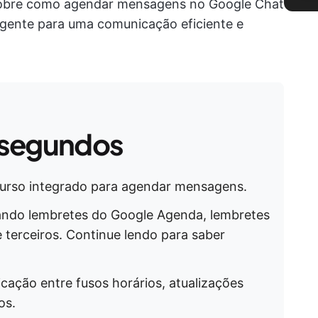
sobre como agendar mensagens no Google Chat
ligente para uma comunicação eficiente e
 segundos
urso integrado para agendar mensagens.
ando lembretes do Google Agenda, lembretes
 terceiros. Continue lendo para saber
cação entre fusos horários, atualizações
os.