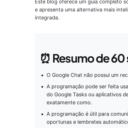
Este blog oferece um guia completo 
e apresenta uma alternativa mais inte
integrada.
⏰
Resumo de 60
O Google Chat não possui um rec
A programação pode ser feita us
do Google Tasks ou aplicativos de
exatamente como.
A programação é útil para comuni
oportunas e lembretes automátic