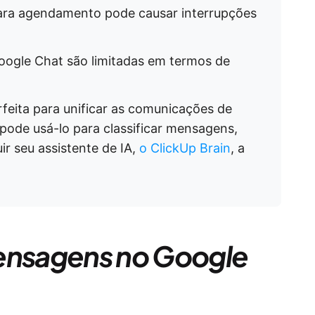
ara agendamento pode causar interrupções
ogle Chat são limitadas em termos de
rfeita para unificar as comunicações de
 pode usá-lo para classificar mensagens,
r seu assistente de IA,
o ClickUp Brain
, a
nsagens no Google