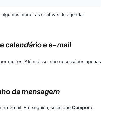
ão algumas maneiras criativas de agendar
 calendário e e-mail
a por muitos. Além disso, são necessários apenas
cunho da mensagem
 no Gmail. Em seguida, selecione
Compor
e