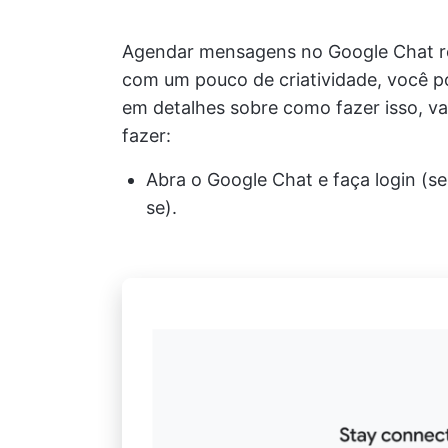
Agendar mensagens no Google Chat r
com um pouco de criatividade, você po
em detalhes sobre como fazer isso, va
fazer:
Abra o Google Chat e faça login (s
se).