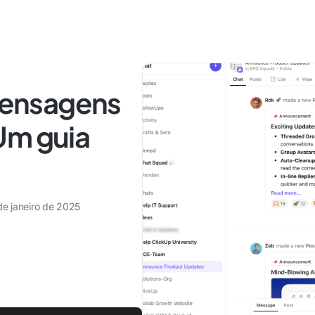
ensagens
Um guia
de janeiro de 2025