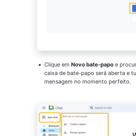
Clique em
Novo bate-papo
e procu
caixa de bate-papo será aberta e tu
mensagem no momento perfeito.