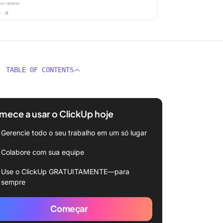
TABLE OF CONTENTS
ece a usar o ClickUp hoje
Gerencie todo o seu trabalho em um só lugar
Colabore com sua equipe
Use o ClickUp GRATUITAMENTE—para
sempre
Começar