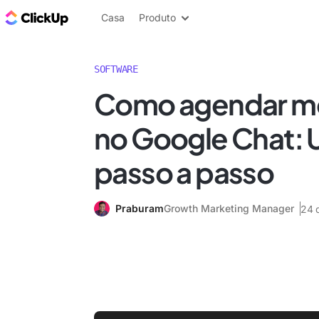
ClickUp Blogue
Casa
Produto
SOFTWARE
Como agendar m
no Google Chat: 
passo a passo
Praburam
Growth Marketing Manager
24 