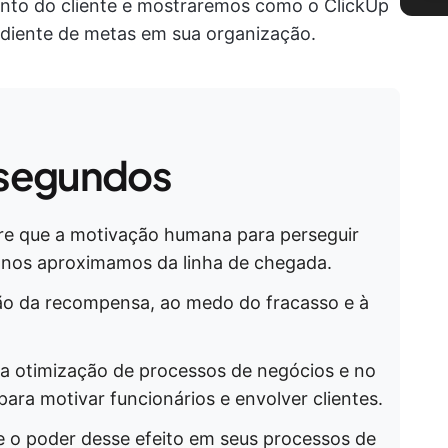
ento do cliente e mostraremos como o ClickUp
radiente de metas em sua organização.
segundos
ere que a motivação humana para perseguir
nos aproximamos da linha de chegada.
ção da recompensa, ao medo do fracasso e à
 na otimização de processos de negócios e no
para motivar funcionários e envolver clientes.
ze o poder desse efeito em seus processos de