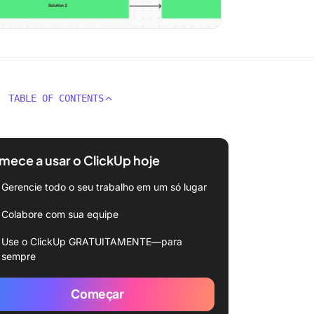
TABLE OF CONTENTS
ece a usar o ClickUp hoje
Gerencie todo o seu trabalho em um só lugar
Colabore com sua equipe
Use o ClickUp GRATUITAMENTE—para
sempre
Começar