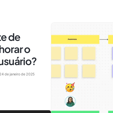
te de
horar o
usuário?
24 de janeiro de 2025