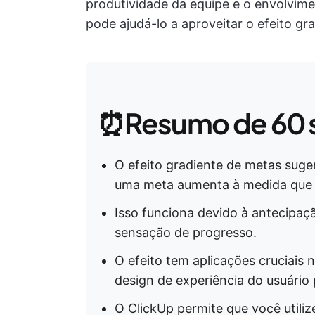
produtividade da equipe e o envolvim
pode ajudá-lo a aproveitar o efeito g
⏰Resumo de 60 
O efeito gradiente de metas sug
uma meta aumenta à medida que 
Isso funciona devido à antecipa
sensação de progresso.
O efeito tem aplicações cruciais
design de experiência do usuário 
O ClickUp permite que você utili