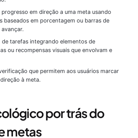
o progresso em direção a uma meta usando
es baseados em porcentagem ou barras de
 avançar.
o de tarefas integrando elementos de
as ou recompensas visuais que envolvam e
 verificação que permitem aos usuários marcar
direção à meta.
lógico por trás do
de metas