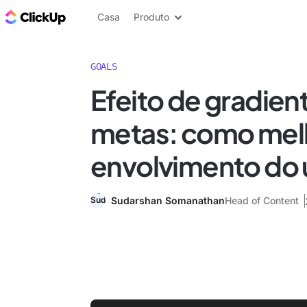
ClickUp Blogue
Casa
Produto
GOALS
Efeito de gradien
metas: como mel
envolvimento do 
Sudarshan Somanathan
Head of Content