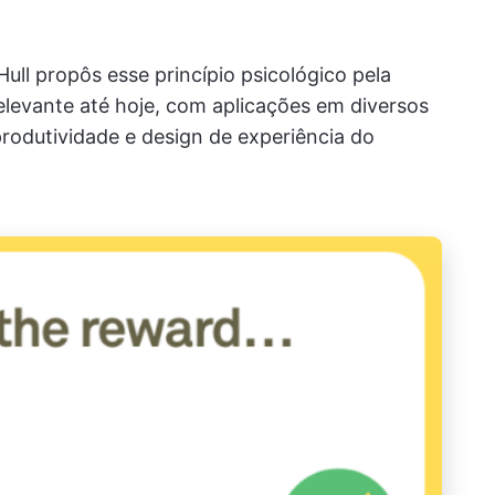
ull propôs esse princípio psicológico pela
relevante até hoje, com aplicações em diversos
produtividade e design de experiência do