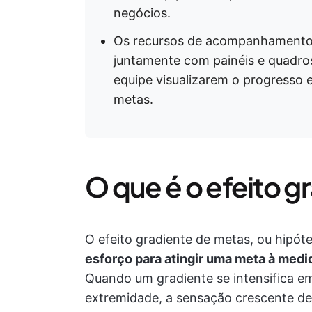
negócios.
Os recursos de acompanhamento 
juntamente com painéis e quadro
equipe visualizarem o progresso e
metas.
O que é o efeito 
O efeito gradiente de metas, ou hipót
esforço
para atingir uma meta à medi
Quando um gradiente se intensifica e
extremidade, a sensação crescente de