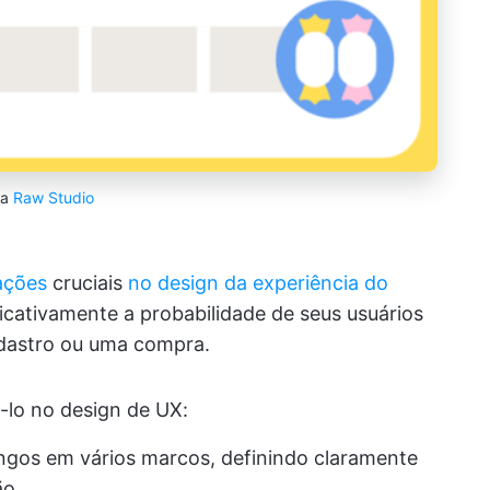
ia
Raw Studio
ações
cruciais
no design da experiência do
ficativamente a probabilidade de seus usuários
dastro ou uma compra.
-lo no design de UX:
ngos em vários marcos, definindo claramente
ão.