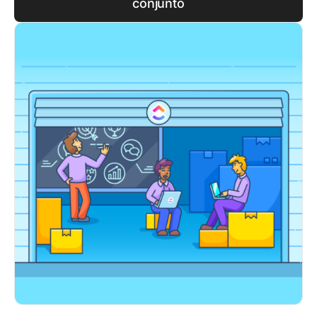
conjunto