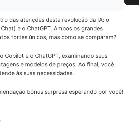
ntro das atenções desta revolução da IA: o
g Chat) e o ChatGPT. Ambos os grandes
ntos fortes únicos, mas como se comparam?
 o Copilot e o ChatGPT, examinando seus
ntagens e modelos de preços. Ao final, você
atende às suas necessidades.
omendação bônus surpresa esperando por você!
?