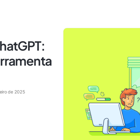
ChatGPT:
erramenta
neiro de 2025