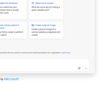
via
Microsoft