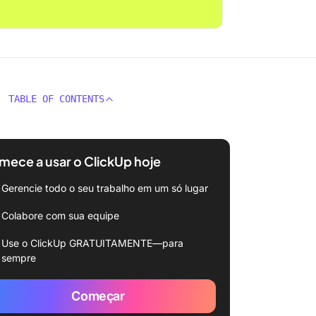
TABLE OF CONTENTS
ece a usar o ClickUp hoje
Gerencie todo o seu trabalho em um só lugar
Colabore com sua equipe
Use o ClickUp GRATUITAMENTE—para
sempre
Começar