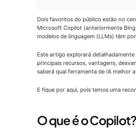
Dois favoritos do público estão no ce
Microsoft Copilot (anteriormente Bin
modelos de linguagem (LLMs) têm po
Este artigo explorará detalhadamente
principais recursos, vantagens, desva
saberá qual ferramenta de IA melhor 
E fique por aqui, pois temos uma rec
O que é o Copilot