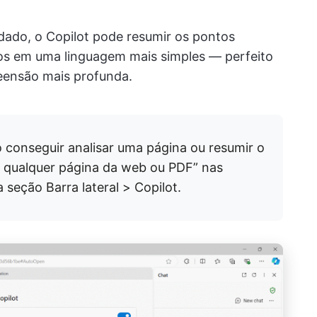
dado, o Copilot pode resumir os pontos
xos em uma linguagem mais simples — perfeito
eensão mais profunda.
 conseguir analisar uma página ou resumir o
 a qualquer página da web ou PDF” nas
seção Barra lateral > Copilot.