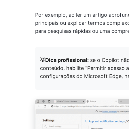
Por exemplo, ao ler um artigo aprofun
principais ou explicar termos comple
para pesquisas rápidas ou uma compr
💡Dica profissional:
se o Copilot não
conteúdo, habilite “Permitir acesso
configurações do Microsoft Edge, na 