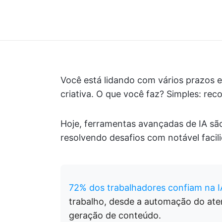
Você está lidando com vários prazos e
criativa. O que você faz? Simples: reco
Hoje, ferramentas avançadas de IA são 
resolvendo desafios com notável facil
72% dos trabalhadores confiam na I
trabalho, desde a automação do aten
geração de conteúdo.