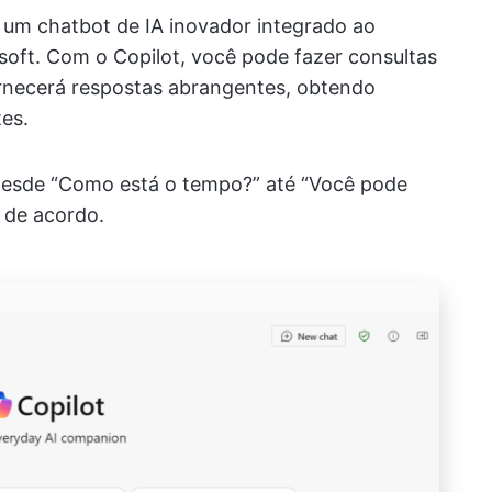
 um chatbot de IA inovador integrado ao
oft. Com o Copilot, você pode fazer consultas
ornecerá respostas abrangentes, obtendo
tes.
desde “Como está o tempo?” até “Você pode
á de acordo.