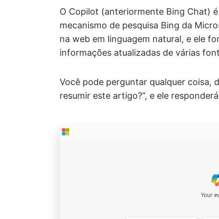
O Copilot (anteriormente Bing Chat) é
mecanismo de pesquisa Bing da Micros
na web em linguagem natural, e ele f
informações atualizadas de várias fon
Você pode perguntar qualquer coisa, 
resumir este artigo?”, e ele responder