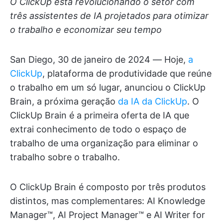
O ClickUp está revolucionando o setor com
três assistentes de IA projetados para otimizar
o trabalho e economizar seu tempo
San Diego, 30 de janeiro de 2024 — Hoje,
a
ClickUp
, plataforma de produtividade que reúne
o trabalho em um só lugar, anunciou o ClickUp
Brain, a próxima geração
da IA da ClickUp
. O
ClickUp Brain é a primeira oferta de IA que
extrai conhecimento de todo o espaço de
trabalho de uma organização para eliminar o
trabalho sobre o trabalho.
O ClickUp Brain é composto por três produtos
distintos, mas complementares: AI Knowledge
Manager™, AI Project Manager™ e AI Writer for