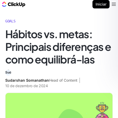
ClickUp Blogue
Iniciar
Ope
GOALS
Hábitos vs. metas:
Principais diferenças e
como equilibrá-las
Sudarshan Somanathan
Head of Content
10 de dezembro de 2024