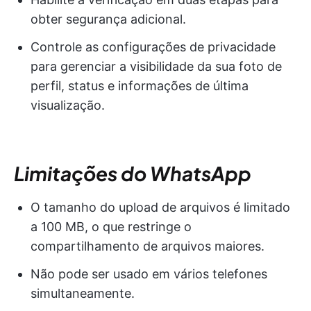
obter segurança adicional.
Controle as configurações de privacidade
para gerenciar a visibilidade da sua foto de
perfil, status e informações de última
visualização.
Limitações do WhatsApp
O tamanho do upload de arquivos é limitado
a 100 MB, o que restringe o
compartilhamento de arquivos maiores.
Não pode ser usado em vários telefones
simultaneamente.