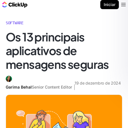
ClickUp Blogue
Iniciar
Ope
SOFTWARE
Os 13 principais
aplicativos de
mensagens seguras
19 de dezembro de 2024
Garima Behal
Senior Content Editor