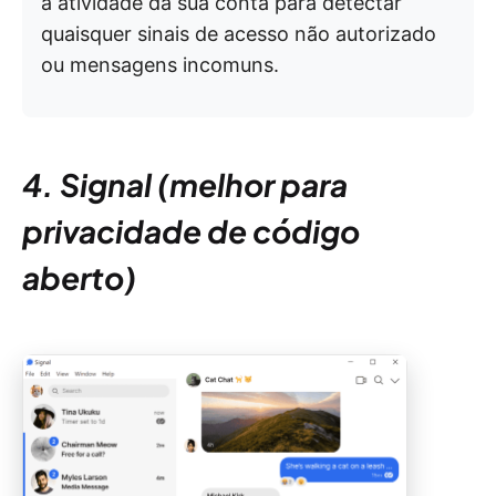
a atividade da sua conta para detectar
quaisquer sinais de acesso não autorizado
ou mensagens incomuns.
4. Signal (melhor para
privacidade de código
aberto)