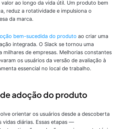
 valor ao longo da vida útil. Um produto bem
a, reduz a rotatividade e impulsiona o
esa da marca.
doção bem-sucedida do produto
ao criar uma
icação integrada. O Slack se tornou uma
a milhares de empresas. Melhorias constantes
evaram os usuários da versão de avaliação à
menta essencial no local de trabalho.
o de adoção do produto
lve orientar os usuários desde a descoberta
 vidas diárias. Essas etapas —