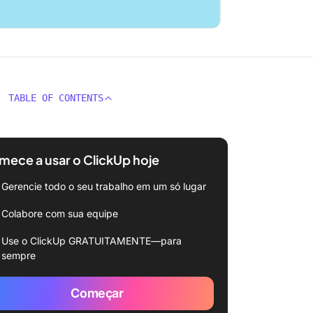
TABLE OF CONTENTS
ece a usar o ClickUp hoje
Gerencie todo o seu trabalho em um só lugar
Colabore com sua equipe
Use o ClickUp GRATUITAMENTE—para
sempre
Começar