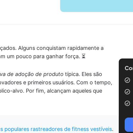
nçados. Alguns conquistam rapidamente a
am um pouco para ganhar força. ⏳
Com
va de adoção de produto
típica. Eles são
ovadores e primeiros usuários. Com o tempo,
lico-alvo. Por fim, alcançam aqueles que
s populares rastreadores de fitness vestíveis
.