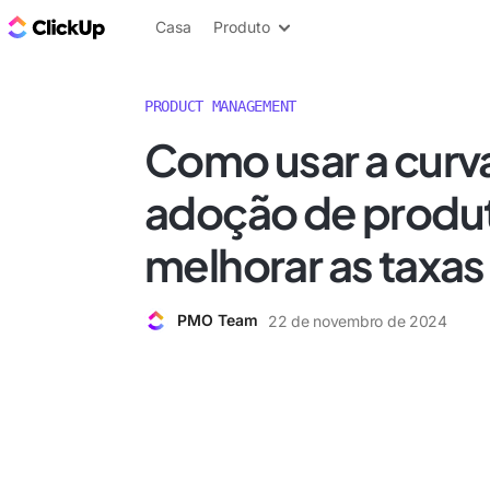
ClickUp Blogue
Casa
Produto
PRODUCT MANAGEMENT
Como usar a curv
adoção de produ
melhorar as taxa
PMO Team
22 de novembro de 2024