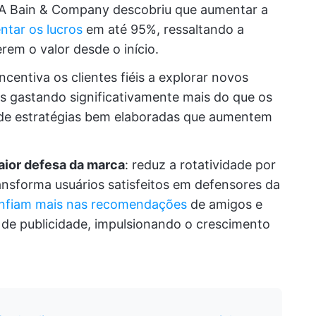
 A Bain & Company descobriu que aumentar a
tar os lucros
em até 95%, ressaltando a
rem o valor desde o início.
incentiva os clientes fiéis a explorar novos
es gastando significativamente mais do que os
a de estratégias bem elaboradas que aumentem
aior defesa da marca
: reduz a rotatividade por
ansforma usuários satisfeitos em defensores da
nfiam mais nas recomendações
de amigos e
 de publicidade, impulsionando o crescimento