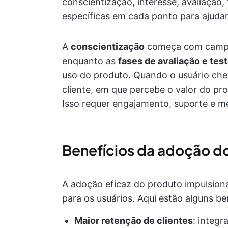
conscientização, interesse, avaliação,
específicas em cada ponto para ajudar
A
conscientização
começa com campa
enquanto as
fases de avaliação e tes
uso do produto. Quando o usuário ch
cliente, em que percebe o valor do pr
Isso requer engajamento, suporte e me
Benefícios da adoção d
A adoção eficaz do produto impulsion
para os usuários. Aqui estão alguns be
Maior retenção de clientes
: integr