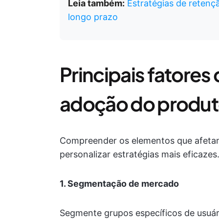
Leia também:
Estratégias de retenç
longo prazo
Principais fatores
adoção do produ
Compreender os elementos que afetam
personalizar estratégias mais eficazes
1. Segmentação de mercado
Segmente grupos específicos de usuár