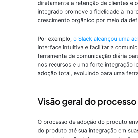
diretamente a retenção de clientes e o
integrado promove a fidelidade à marc
crescimento orgânico por meio da def
Por exemplo,
o Slack alcançou uma a
interface intuitiva e facilitar a comun
ferramenta de comunicação diária par
nos recursos e uma forte integração l
adoção total, evoluindo para uma ferra
Visão geral do process
O processo de adoção do produto envo
do produto até sua integração em suas