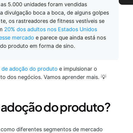
nas 5.000 unidades foram vendidas
da divulgação boca a boca, de alguns golpes
te, os rastreadores de fitness vestíveis se
om
20% dos adultos nos Estados Unidos
desse mercado
e parece que ainda está nos
o do produto em forma de sino.
s de adoção do produto
e impulsionar o
to dos negócios. Vamos aprender mais. 💡
e adoção do produto?
a como diferentes segmentos de mercado