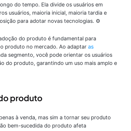
ngo do tempo. Ela divide os usuários em
s usuários, maioria inicial, maioria tardia e
sição para adotar novas tecnologias. ⚙️
adoção do produto é fundamental para
 do produto no mercado. Ao adaptar
as
da segmento, você pode orientar os usuários
ão do produto, garantindo um uso mais amplo e
do produto
enas à venda, mas sim a tornar seu produto
oção bem-sucedida do produto afeta