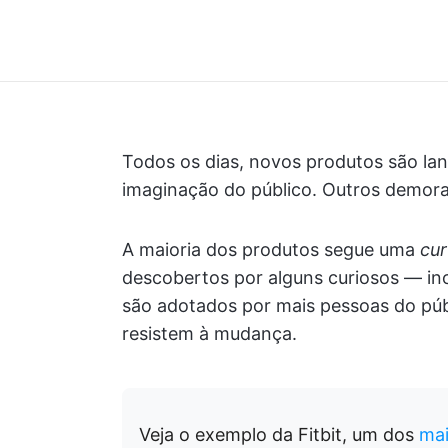
Todos os dias, novos produtos são la
imaginação do público. Outros demor
A maioria dos produtos segue uma
cur
descobertos por alguns curiosos — in
são adotados por mais pessoas do púb
resistem à mudança.
Veja o exemplo da Fitbit, um dos
mai