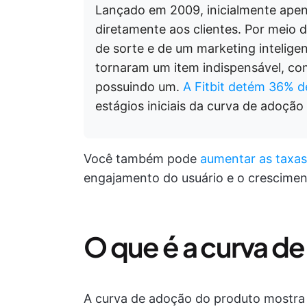
Lançado em 2009, inicialmente ape
diretamente aos clientes. Por meio 
de sorte e de um marketing inteligen
tornaram um item indispensável, c
possuindo um.
A Fitbit detém 36% 
estágios iniciais da curva de adoçã
Você também pode
aumentar as taxa
engajamento do usuário e o crescimen
O que é a curva d
A curva de adoção do produto mostr