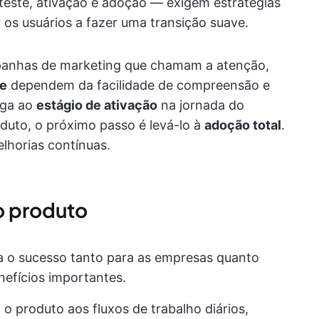
 teste, ativação e adoção — exigem estratégias
 os usuários a fazer uma transição suave.
nhas de marketing que chamam a atenção,
te
dependem da facilidade de compreensão e
ega ao
estágio de ativação
na jornada do
oduto, o próximo passo é levá-lo à
adoção total
.
lhorias contínuas.
o produto
a o sucesso tanto para as empresas quanto
nefícios importantes.
a o produto aos fluxos de trabalho diários,