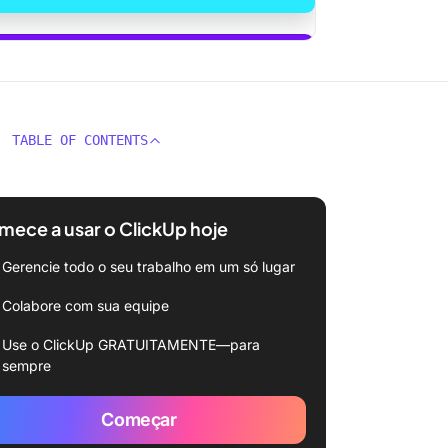
sar o ClickUp Brain
TABLE OF CONTENTS
ece a usar o ClickUp hoje
Gerencie todo o seu trabalho em um só lugar
Colabore com sua equipe
Use o ClickUp GRATUITAMENTE—para
sempre
Começar