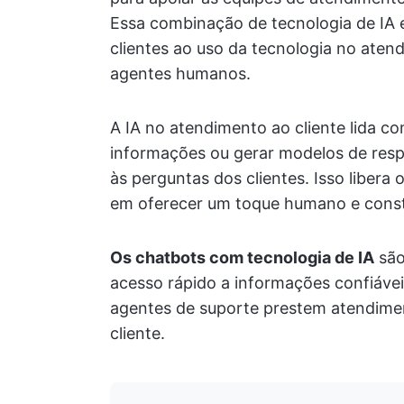
Essa combinação de tecnologia de IA e
clientes ao uso da tecnologia no ate
agentes humanos.
A IA no atendimento ao cliente lida c
informações ou gerar modelos de respo
às perguntas dos clientes. Isso liber
em oferecer um toque humano e constru
Os chatbots com tecnologia de IA
são
acesso rápido a informações confiáveis
agentes de suporte prestem atendimen
cliente.