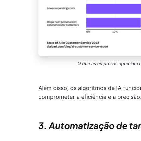
O que as empresas apreciam na
Além disso, os algoritmos de IA funci
comprometer a eficiência e a precisão
3.
Automatização de tare