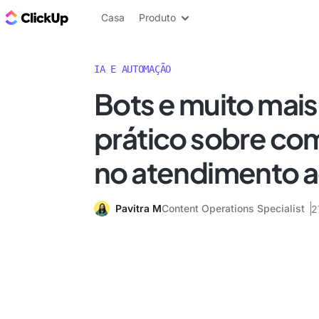
ClickUp Blogue
Casa
Produto
IA E AUTOMAÇÃO
Bots e muito mais
prático sobre com
no atendimento a
Pavitra M
Content Operations Specialist
2