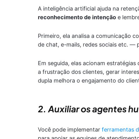
A inteligência artificial ajuda na ret
reconhecimento de intenção
e lembre
Primeiro, ela analisa a comunicação c
de chat, e-mails, redes sociais etc. 
Em seguida, elas acionam estratégias
a frustração dos clientes, gerar inte
dupla melhora o engajamento do client
2.
Auxiliar os agentes 
Você pode implementar
ferramentas d
para apoiar as equipes de atendimento 