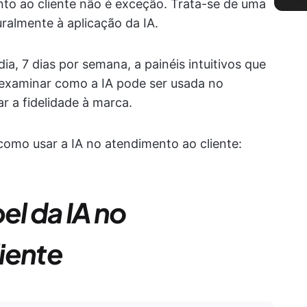
nto ao cliente não é exceção. Trata-se de uma
ralmente à aplicação da IA.
ia, 7 dias por semana, a painéis intuitivos que
examinar como a IA pode ser usada no
r a fidelidade à marca.
como usar a IA no atendimento ao cliente:
l da IA no
iente