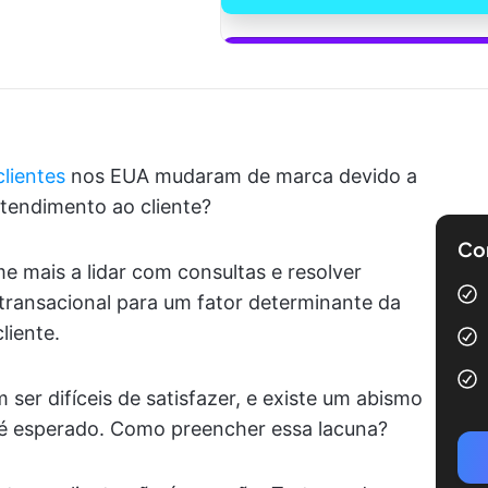
Comece a u
lientes
nos EUA mudaram de marca devido a
atendimento ao cliente?
Com
e mais a lidar com consultas e resolver
transacional para um fator determinante da
liente.
ser difíceis de satisfazer, e existe um abismo
e é esperado. Como preencher essa lacuna?