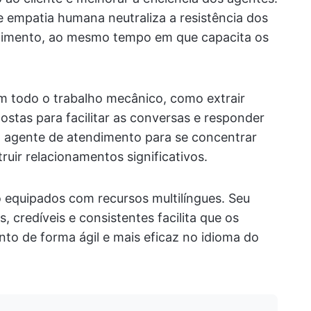
 empatia humana neutraliza a resistência dos
ndimento, ao mesmo tempo em que capacita os
om todo o trabalho mecânico, como extrair
stas para facilitar as conversas e responder
a o agente de atendimento para se concentrar
ir relacionamentos significativos.
 equipados com recursos multilíngues. Seu
, credíveis e consistentes facilita que os
to de forma ágil e mais eficaz no idioma do