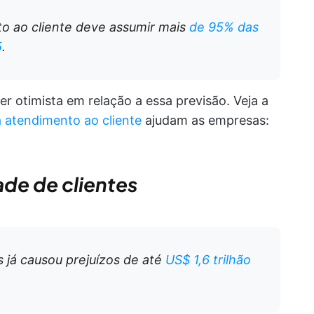
o ao cliente deve assumir mais
de 95% das
5
.
ser otimista em relação a essa previsão. Veja a
a atendimento ao cliente
ajudam as empresas:
ade de clientes
s já causou prejuízos de até
US$ 1,6 trilhão