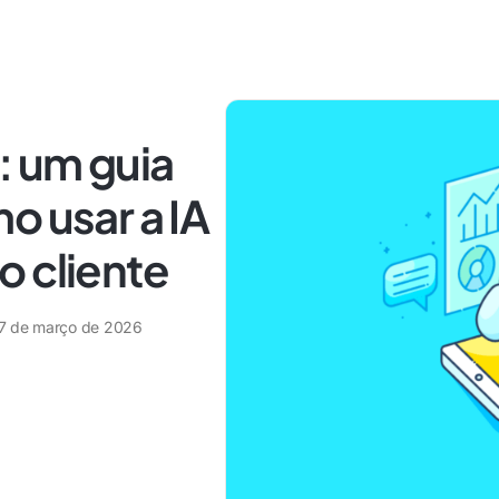
: um guia
o usar a IA
o cliente
7 de março de 2026