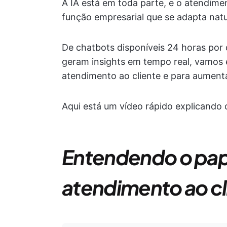
A IA está em toda parte, e o atendime
função empresarial que se adapta natu
De chatbots disponíveis 24 horas por d
geram insights em tempo real, vamos 
atendimento ao cliente e para aumenta
Aqui está um vídeo rápido explicando 
Entendendo o pape
atendimento ao cl