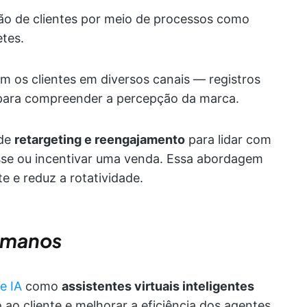
enção de clientes por meio de processos como
tes.
om os clientes em diversos canais — registros
— para compreender a percepção da marca.
 de
retargeting e reengajamento
para lidar com
resse ou incentivar uma venda. Essa abordagem
e e reduz a rotatividade.
humanos
e IA
como
assistentes virtuais inteligentes
ao cliente e melhorar a eficiência dos agentes.