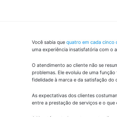
Você sabia que
quatro em cada cinco c
uma experiência insatisfatória com o 
O atendimento ao cliente não se resum
problemas. Ele evoluiu de uma função 
fidelidade à marca e da satisfação do c
As expectativas dos clientes costumam 
entre a prestação de serviços e o qu