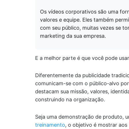
Os vídeos corporativos são uma form
valores e equipe. Eles também perm
com seu público, muitas vezes se to
marketing da sua empresa.
E a melhor parte é que você pode usar 
Diferentemente da publicidade tradicio
comunicam-se com o público-alvo por 
destacam sua missão, valores, identi
construindo na organização.
Seja uma demonstração de produto, u
treinamento
, o objetivo é mostrar ao