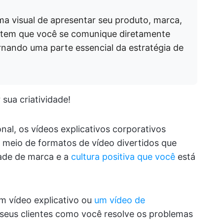
a visual de apresentar seu produto, marca,
item que você se comunique diretamente
rnando uma parte essencial da estratégia de
sua criatividade!
nal, os vídeos explicativos corporativos
meio de formatos de vídeo divertidos que
dade de marca e a
cultura positiva que você
está
m vídeo explicativo ou
um vídeo de
s seus clientes como você resolve os problemas