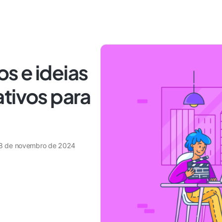
s e ideias
tivos para
8 de novembro de 2024