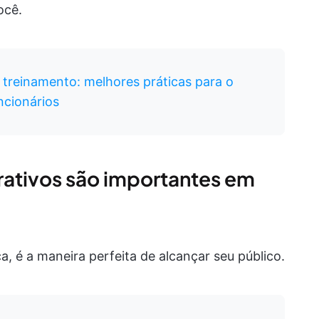
ocê.
 treinamento: melhores práticas para o
ncionários
rativos são importantes em
, é a maneira perfeita de alcançar seu público.