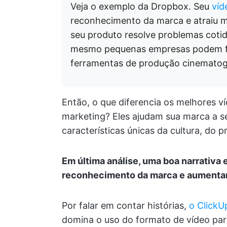
Veja o exemplo da Dropbox. Seu
víd
reconhecimento da marca e atraiu m
seu produto resolve problemas cotidi
mesmo pequenas empresas podem faz
ferramentas de produção cinematogr
Então, o que diferencia os melhores v
marketing? Eles ajudam sua marca a s
características únicas da cultura, do 
Em última análise, uma boa narrativa
reconhecimento da marca e aumentam
Por falar em contar histórias,
o ClickU
domina o uso do formato de vídeo par