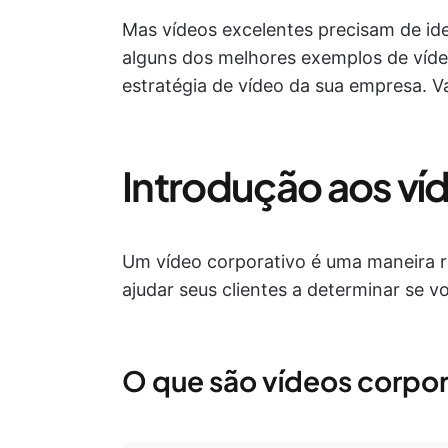
Mas vídeos excelentes precisam de ide
alguns dos melhores exemplos de vídeo
estratégia de vídeo da sua empresa. V
Introdução aos ví
Um vídeo corporativo é uma maneira rá
ajudar seus clientes a determinar se v
O que são vídeos corpor