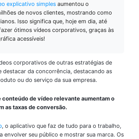
eo explicativo simples
aumentou o
ilhões de novos clientes, mostrando como
anos. Isso significa que, hoje em dia, até
er ótimos vídeos corporativos, graças às
áfica acessíveis!
ídeos corporativos de outras estratégias de
e destacar da concorrência, destacando as
produto ou do serviço da sua empresa.
 e conteúdo de vídeo relevante aumentam o
 as taxas de conversão.
p
, o aplicativo que faz de tudo para o trabalho,
a envolver seu público e mostrar sua marca. Os