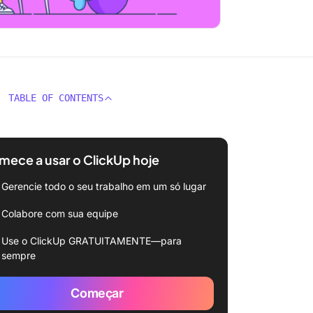
TABLE OF CONTENTS
ece a usar o ClickUp hoje
Gerencie todo o seu trabalho em um só lugar
Colabore com sua equipe
Use o ClickUp GRATUITAMENTE—para
sempre
Começar