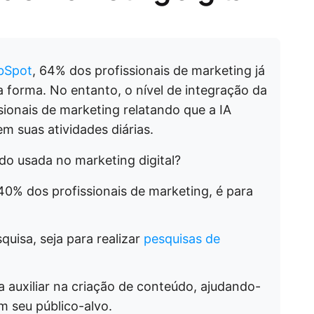
bSpot
, 64% dos profissionais de marketing já
a forma. No entanto, o nível de integração da
sionais de marketing relatando que a IA
m suas atividades diárias.
o usada no marketing digital?
0% dos profissionais de marketing, é para
uisa, seja para realizar
pesquisas de
a auxiliar na criação de conteúdo, ajudando-
m seu público-alvo.