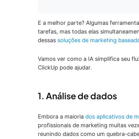
E a melhor parte? Algumas ferrament
tarefas, mas todas elas simultaneamen
dessas
soluções de marketing basead
Vamos ver como a IA simplifica seu flu
ClickUp pode ajudar.
1. Análise de dados
Embora a maioria
dos aplicativos de m
profissionais de marketing muitas ve
reunindo dados como um quebra-cabeç