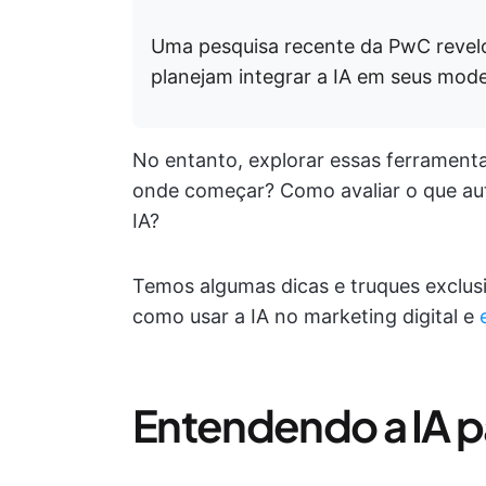
Uma pesquisa recente da PwC reve
planejam integrar a IA em seus mod
No entanto, explorar essas ferrament
onde começar? Como avaliar o que au
IA?
Temos algumas dicas e truques exclus
como usar a IA no marketing digital e
Entendendo a IA pa