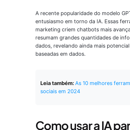
A recente popularidade do modelo G
entusiasmo em torno da IA. Essas fer
marketing criem chatbots mais avança
resumam grandes quantidades de infor
dados, revelando ainda mais potencial 
baseadas em dados.
Leia também:
As 10 melhores ferram
sociais em 2024
Como usar a IA par