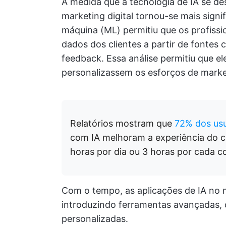
À medida que a tecnologia de IA se d
marketing digital tornou-se mais signi
máquina (ML) permitiu que os profiss
dados dos clientes a partir de fontes c
feedback. Essa análise permitiu que e
personalizassem os esforços de market
Relatórios mostram que
72% dos usu
com IA melhoram a experiência do 
horas por dia ou 3 horas por cada 
Com o tempo, as aplicações de IA no m
introduzindo ferramentas avançadas,
personalizadas.