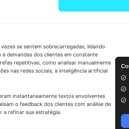
s vezes se sentem sobrecarregadas, lidando
 e demandas dos clientes em constante
refas repetitivas, como analisar manualmente
Com
es nas redes sociais, a inteligência artificial
eram instantaneamente textos envolventes
lisam o feedback dos clientes com análise de
a refinar sua estratégia.