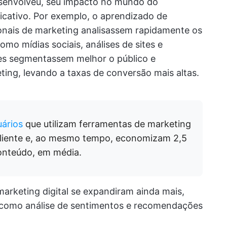
esenvolveu, seu impacto no mundo do
ficativo. Por exemplo, o aprendizado de
ionais de marketing analisassem rapidamente os
omo mídias sociais, análises de sites e
les segmentassem melhor o público e
ing, levando a taxas de conversão mais altas.
ários
que utilizam ferramentas de marketing
cliente e, ao mesmo tempo, economizam 2,5
conteúdo, em média.
arketing digital se expandiram ainda mais,
 como análise de sentimentos e recomendações