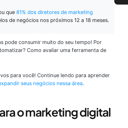
lou que
81% dos diretores de marketing
elos de negócios nos próximos 12 a 18 meses.
as pode consumir muito do seu tempo! Por
tomatizar? Como avaliar uma ferramenta de
ivos para você! Continue lendo para aprender
expandir seus negócios nessa área
.
ra o marketing digital