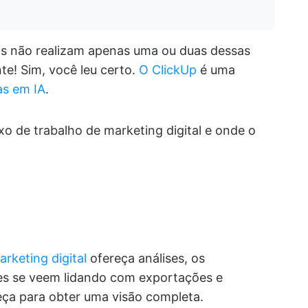
as não realizam apenas uma ou duas dessas
te! Sim, você leu certo.
O ClickUp
é uma
as em IA
.
xo de trabalho de marketing digital e onde o
arketing digital
ofereça análises, os
zes se veem lidando com exportações e
a para obter uma visão completa.