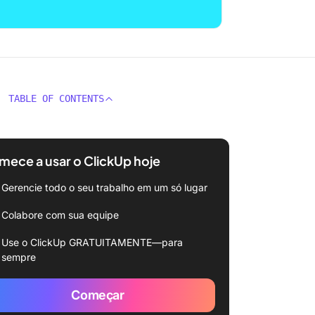
TABLE OF CONTENTS
ece a usar o ClickUp hoje
Gerencie todo o seu trabalho em um só lugar
Colabore com sua equipe
Use o ClickUp GRATUITAMENTE—para
sempre
Começar