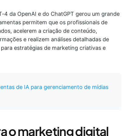
PT-4 da OpenAI e do ChatGPT gerou um grande
ramentas permitem que os profissionais de
dos, acelerem a criação de conteúdo,
mações e realizem análises detalhadas de
para estratégias de marketing criativas e
entas de IA para gerenciamento de mídias
a o marketing digital