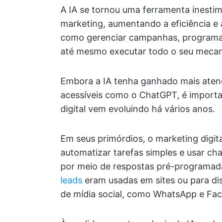
A IA se tornou uma ferramenta inestim
marketing, aumentando a eficiência e a
como gerenciar campanhas, programar 
até mesmo executar todo o seu mec
Embora a IA tenha ganhado mais aten
acessíveis como o ChatGPT, é importa
digital vem evoluindo há vários anos.
Em seus primórdios, o marketing digit
automatizar tarefas simples e usar cha
por meio de respostas pré-programad
leads
eram usadas em sites ou para dis
de mídia social, como WhatsApp e Fa