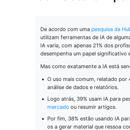
De acordo com uma
pesquisa da Hu
utilizam ferramentas de IA de algum
IA varia, com apenas 21% dos profis
desempenha um papel significativo e
Mas como exatamente a IA está send
O uso mais comum, relatado por 4
análise de dados e relatórios.
Logo atrás, 39% usam IA para pesq
mercado
ou resumir artigos.
Por fim, 38% estão usando IA par
os a gerar material que ressoa co