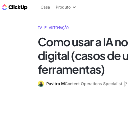
ClickUp Blogue
Casa
Produto
IA E AUTOMAÇÃO
Como usar a IA n
digital (casos de 
ferramentas)
Pavitra M
Content Operations Specialist
7