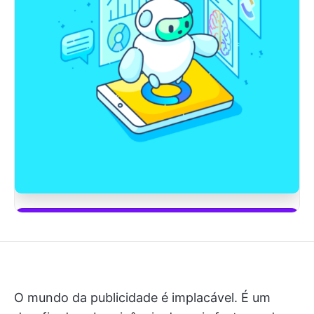
Comece a usar o ClickUp Brain
O mundo da publicidade é implacável. É um