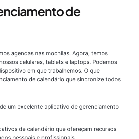
renciamento de
amos agendas nas mochilas. Agora, temos
ossos celulares, tablets e laptops. Podemos
dispositivo em que trabalhemos. O que
enciamento de calendário que sincronize todos
 de um excelente aplicativo de gerenciamento
cativos de calendário que ofereçam recursos
dos pessoais e profissionais