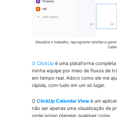
Visualize o trabalho, reprograme tarefas e gere
Calen
O ClickUp
é uma plataforma completa 
minha equipe por meio de fluxos de t
em tempo real. Adoro como ele me ajud
rápida, com tudo em um só lugar.
O
ClickUp Calendar View
é um aplicat
não ser apenas uma visualização de pr
onde posso planejar qualquer coisa.