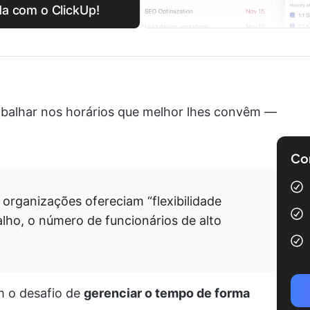
a com o ClickUp!
abalhar nos horários que melhor lhes convêm —
Com
organizações ofereciam “flexibilidade
balho, o número de funcionários de alto
 o desafio de
gerenciar o tempo de forma