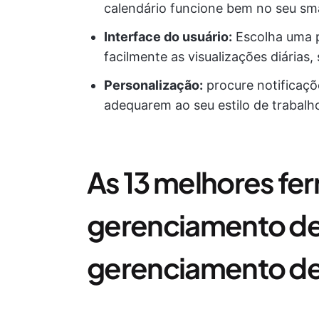
calendário funcione bem no seu sma
Interface do usuário:
Escolha uma p
facilmente as visualizações diárias
Personalização:
procure notificaçõ
adequarem ao seu estilo de trabalh
As 13 melhores fe
gerenciamento de
gerenciamento de