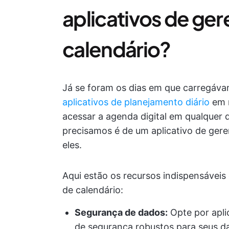
aplicativos de ge
calendário?
Já se foram os dias em que carregáv
aplicativos de planejamento diário
em n
acessar a agenda digital em qualquer 
precisamos é de um aplicativo de ger
eles.
Aqui estão os recursos indispensáveis
de calendário:
Segurança de dados:
Opte por apli
de segurança robustos para seus da