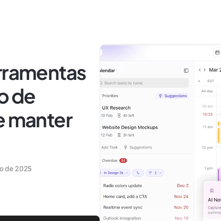
erramentas
o de
e manter
ro de 2025