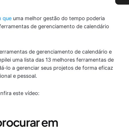
m que
uma melhor gestão do tempo poderia
s ferramentas de gerenciamento de calendário
erramentas de gerenciamento de calendário e
pilei uma lista das 13 melhores ferramentas de
á-lo a gerenciar seus projetos de forma eficaz
ional e pessoal.
fira este vídeo:
procurar em