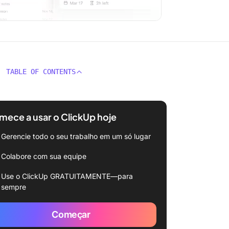
TABLE OF CONTENTS
ece a usar o ClickUp hoje
Gerencie todo o seu trabalho em um só lugar
Colabore com sua equipe
Use o ClickUp GRATUITAMENTE—para
sempre
Começar