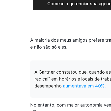
Comece a gerenciar sua agend
A maioria dos meus amigos prefere tr
e não são só eles.
A Gartner constatou que, quando as 
radical” em horários e locais de tra
desempenho
aumentava em 40%.
No entanto, com maior autonomia vem