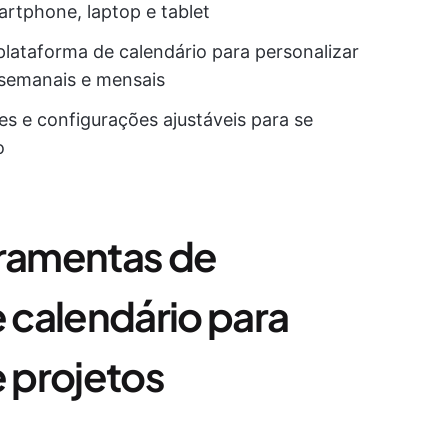
rtphone, laptop e tablet
lataforma de calendário para personalizar
, semanais e mensais
es e configurações ajustáveis para se
o
rramentas de
 calendário para
 projetos