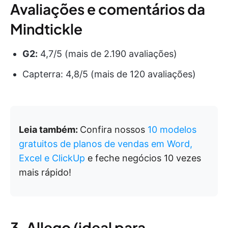
Avaliações e comentários da
Mindtickle
G2:
4,7/5 (mais de 2.190 avaliações)
Capterra: 4,8/5 (mais de 120 avaliações)
Leia também:
Confira nossos
10 modelos
gratuitos de planos de vendas em Word,
Excel e ClickUp
e feche negócios 10 vezes
mais rápido!
3. Allego (ideal para