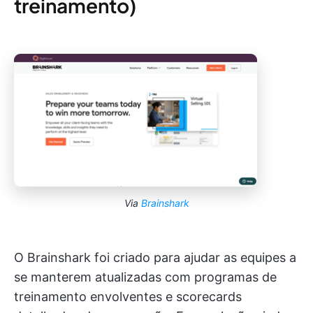
treinamento)
Via
Brainshark
O Brainshark foi criado para ajudar as equipes a
se manterem atualizadas com programas de
treinamento envolventes e scorecards