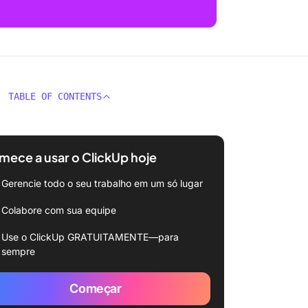
TABLE OF CONTENTS
ece a usar o ClickUp hoje
Gerencie todo o seu trabalho em um só lugar
Colabore com sua equipe
Use o ClickUp GRATUITAMENTE—para
sempre
Começar