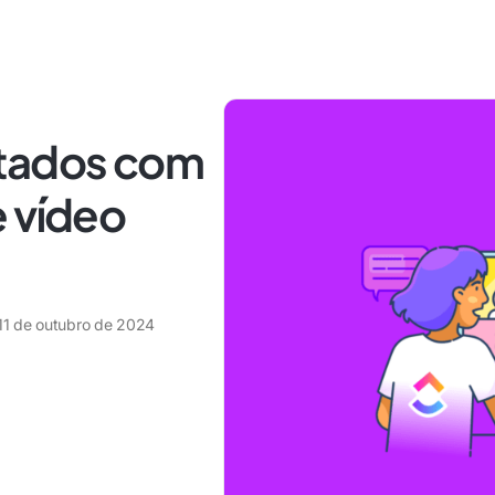
ltados com
e vídeo
11 de outubro de 2024