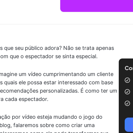
s que seu público adora? Não se trata apenas
om que o espectador se sinta especial.
Com
. Imagine um vídeo cumprimentando um cliente
 quais ele possa estar interessado com base
recomendações personalizadas. É como ter um
a cada espectador.
ação por vídeo esteja mudando o jogo do
 blog, falaremos sobre como criar uma