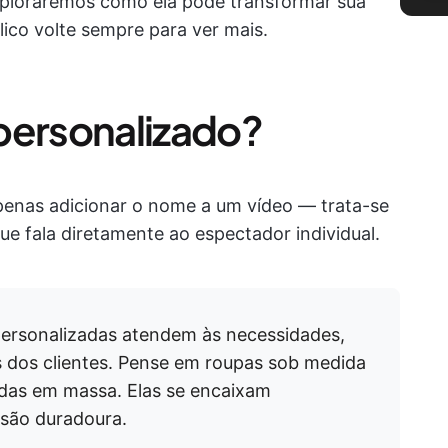
exploraremos como ela pode transformar sua
ico volte sempre para ver mais.
personalizado?
penas adicionar o nome a um vídeo — trata-se
ue fala diretamente ao espectador individual.
ersonalizadas atendem às necessidades,
as dos clientes. Pense em roupas sob medida
das em massa. Elas se encaixam
são duradoura.