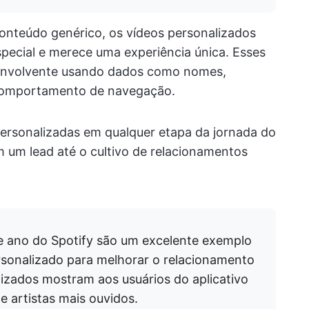
onteúdo genérico, os vídeos personalizados
ecial e merece uma experiência única. Esses
 envolvente usando dados como nomes,
e comportamento de navegação.
ersonalizadas em qualquer etapa da jornada do
m um lead até o cultivo de relacionamentos
e ano do Spotify são um excelente exemplo
rsonalizado para melhorar o relacionamento
lizados mostram aos usuários do aplicativo
e artistas mais ouvidos.