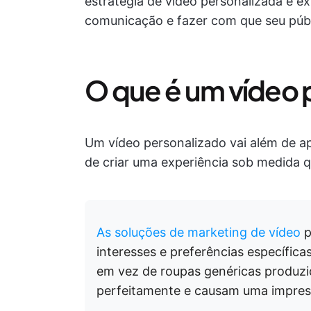
estratégia de vídeo personalizada e 
comunicação e fazer com que seu públ
O que é um vídeo 
Um vídeo personalizado vai além de a
de criar uma experiência sob medida q
As soluções de marketing de vídeo
p
interesses e preferências específic
em vez de roupas genéricas produzi
perfeitamente e causam uma impres