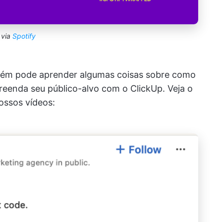
via
Spotify
bém pode aprender algumas coisas sobre como
preenda seu público-alvo com o ClickUp. Veja o
ossos vídeos: