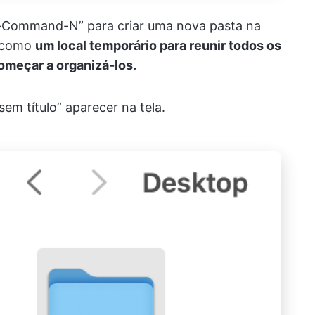
ft-Command-N” para criar uma nova pasta na
á como
um local temporário para reunir todos os
omeçar a organizá-los.
m título” aparecer na tela.