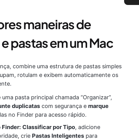
ores maneiras de
s e pastas em um Mac
unça, combine uma estrutura de pastas simples
rupam, rotulam e exibem automaticamente os
ente.
e uma pasta principal chamada “Organizar”,
unte duplicatas
com segurança e
marque
as no Finder para acesso rápido.
 Finder:
Classificar por Tipo
, adicione
oridade, crie
Pastas Inteligentes
para