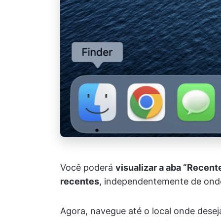
Você poderá
visualizar a aba “Recent
recentes
, independentemente de ond
Agora, navegue até o local onde dese