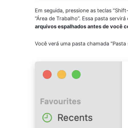
Em seguida, pressione as teclas “Shi
“Área de Trabalho”. Essa pasta servir
arquivos espalhados antes de você c
Você verá uma pasta chamada “Pasta se