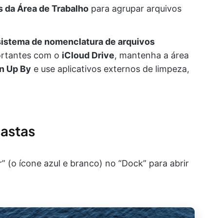
s da Área de Trabalho
para agrupar arquivos
sistema de nomenclatura de arquivos
portantes com o
iCloud Drive
, mantenha a área
n Up By
e use aplicativos externos de limpeza,
pastas
” (o ícone azul e branco) no “Dock” para abrir