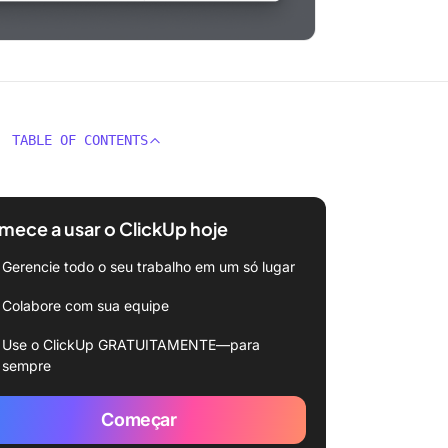
TABLE OF CONTENTS
ece a usar o ClickUp hoje
Gerencie todo o seu trabalho em um só lugar
Colabore com sua equipe
Use o ClickUp GRATUITAMENTE—para
sempre
Começar