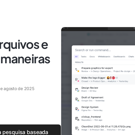
rquivos e
 maneiras
de agosto de 2025
a pesquisa baseada