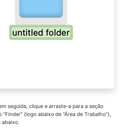
em seguida, clique e arraste-a para a seção
o “Finder” (logo abaixo de “Área de Trabalho”),
 abaixo.