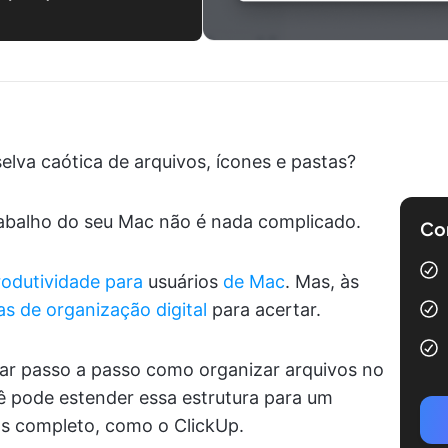
elva caótica de arquivos, ícones e pastas?
rabalho do seu Mac não é nada complicado.
Com
rodutividade para
usuários
de Mac
. Mas, às
as de organização digital
para acertar.
ar passo a passo como organizar arquivos no
pode estender essa estrutura para um
s completo, como o ClickUp.