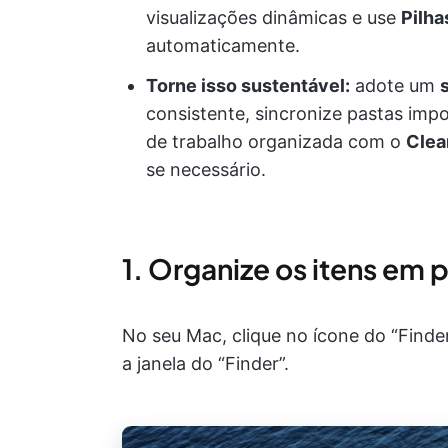
visualizações dinâmicas e use
Pilha
automaticamente.
Torne isso sustentável:
adote um
consistente, sincronize pastas im
de trabalho organizada com o
Clea
se necessário.
1. Organize os itens em 
No seu Mac, clique no ícone do “Finder
a janela do “Finder”.