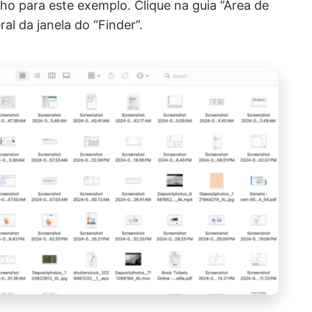
ho para este exemplo. Clique na guia “Área de
al da janela do “Finder”.