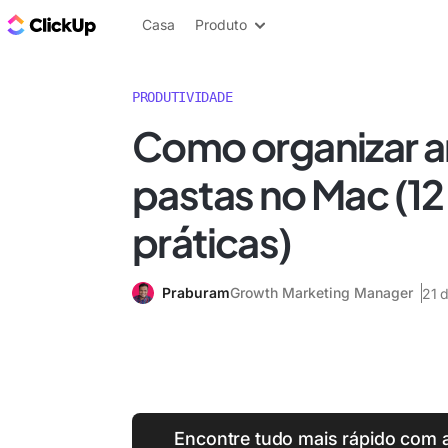
ClickUp Blogue
Casa
Produto
PRODUTIVIDADE
Como organizar a
pastas no Mac (12
práticas)
Praburam
Growth Marketing Manager
21 
Encontre tudo mais rápido com 