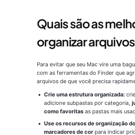
Quais são as melh
organizar arquivo
Para evitar que seu Mac vire uma bag
com as ferramentas do Finder que ag
arquivos de que você precisa rapidam
Crie uma estrutura organizada:
cri
adicione subpastas por categoria,
j
como favoritas
as pastas mais usad
Use os recursos de organização do
marcadores de cor
para indicar pri