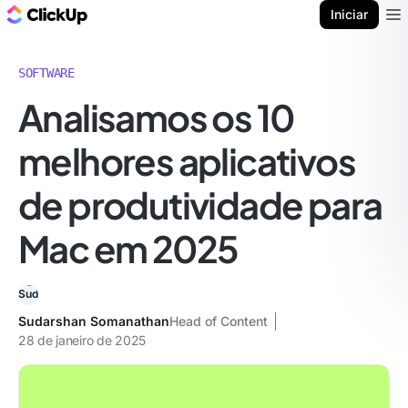
ClickUp Blogue
Iniciar
Ope
SOFTWARE
Analisamos os 10
melhores aplicativos
de produtividade para
Mac em 2025
Sudarshan Somanathan
Head of Content
28 de janeiro de 2025