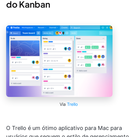
do Kanban
Via
Trello
O Trello é um ótimo aplicativo para Mac para
usuários que seguem o estilo de gerenciamento