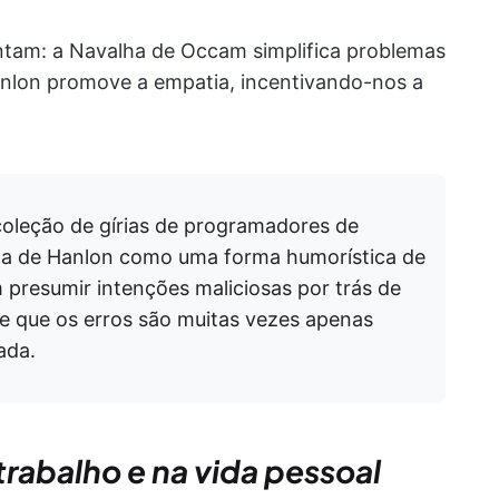
ntam: a Navalha de Occam simplifica problemas
nlon promove a empatia, incentivando-nos a
coleção de gírias de programadores de
lha de Hanlon como uma forma humorística de
presumir intenções maliciosas por trás de
e que os erros são muitas vezes apenas
ada.
trabalho e na vida pessoal