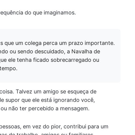
frequência do que imaginamos.
s que um colega perca um prazo importante.
ando ou sendo descuidado, a Navalha de
que ele tenha ficado sobrecarregado ou
 tempo.
coisa. Talvez um amigo se esqueça de
 supor que ele está ignorando você,
 ou não ter percebido a mensagem.
pessoas, em vez do pior, contribui para um
as de trabalho, amigos ou familiares.