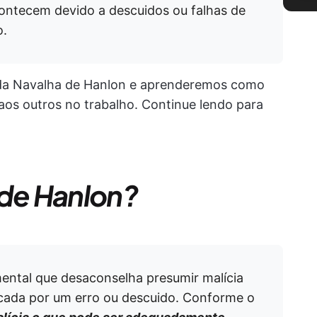
contecem devido a descuidos ou falhas de
o.
 da Navalha de Hanlon e aprenderemos como
os outros no trabalho. Continue lendo para
 de Hanlon?
ntal que desaconselha presumir malícia
cada por um erro ou descuido.
Conforme o