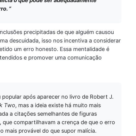
alícia o que pode ser adequadamente
ro. ”
onclusões precipitadas de que alguém causou
ma descuidada, isso nos incentiva a considerar
tido um erro honesto. Essa mentalidade é
-entendidos e promover uma comunicação
 popular após aparecer no livro de Robert J.
ok Two
, mas a ideia existe há muito mais
ada a citações semelhantes de figuras
, que compartilhavam a crença de que o erro
 mais provável do que supor malícia.