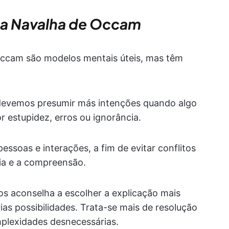
. a Navalha de Occam
Occam são modelos mentais úteis, mas têm
devemos presumir más intenções quando algo
 estupidez, erros ou ignorância.
ssoas e interações, a fim de evitar conflitos
ia e a compreensão.
os aconselha a escolher a explicação mais
s possibilidades. Trata-se mais de resolução
mplexidades desnecessárias.