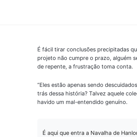
É fácil tirar conclusões precipitadas 
projeto não cumpre o prazo, alguém se
de repente, a frustração toma conta.
“Eles estão apenas sendo descuidados
trás dessa história? Talvez aquele co
havido um mal-entendido genuíno.
É aqui que entra a Navalha de Hanlo