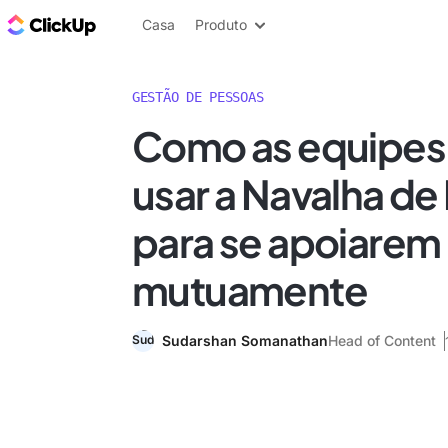
ClickUp Blogue
Casa
Produto
GESTÃO DE PESSOAS
Como as equipe
usar a Navalha de
para se apoiarem
mutuamente
Sudarshan Somanathan
Head of Content