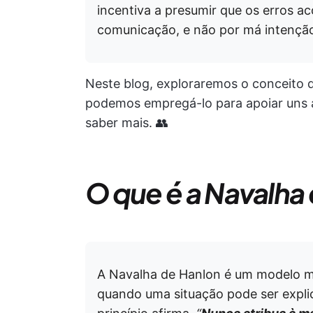
incentiva a presumir que os erros a
comunicação, e não por má intençã
Neste blog, exploraremos o conceito
podemos empregá-lo para apoiar uns a
saber mais. 👥
O que é a Navalha
A Navalha de Hanlon é um modelo me
quando uma situação pode ser expli