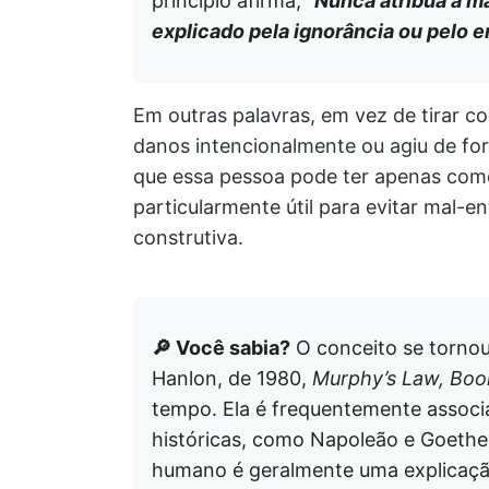
princípio afirma,
“
Nunca atribua à m
explicado pela ignorância ou pelo er
Em outras palavras, em vez de tirar c
danos intencionalmente ou agiu de for
que essa pessoa pode ter apenas come
particularmente útil para evitar mal
construtiva.
🔎 Você sabia?
O conceito se tornou
Hanlon, de 1980,
Murphy’s Law, Bo
tempo. Ela é frequentemente associ
históricas, como Napoleão e Goethe
humano é geralmente uma explicação