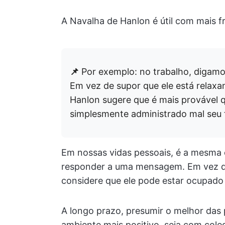
A Navalha de Hanlon é útil com mais 
📌
Por exemplo: no trabalho, digamo
Em vez de supor que ele está relax
Hanlon sugere que é mais provável 
simplesmente administrado mal seu
Em nossas vidas pessoais, é a mesma 
responder a uma mensagem. Em vez de
considere que ele pode estar ocupado
A longo prazo, presumir o melhor das 
ambiente mais positivo, seja com coleg