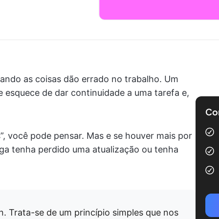
quando as coisas dão errado no trabalho. Um
 esquece de dar continuidade a uma tarefa e,
Com
”, você pode pensar. Mas e se houver mais por
lega tenha perdido uma atualização ou tenha
n. Trata-se de um princípio simples que nos