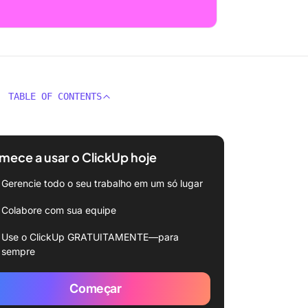
TABLE OF CONTENTS
ece a usar o ClickUp hoje
Gerencie todo o seu trabalho em um só lugar
Colabore com sua equipe
Use o ClickUp GRATUITAMENTE—para
sempre
Começar