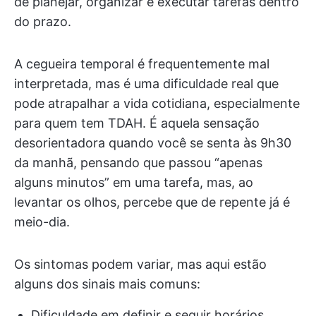
de planejar, organizar e executar tarefas dentro
do prazo.
A cegueira temporal é frequentemente mal
interpretada, mas é uma dificuldade real que
pode atrapalhar a vida cotidiana, especialmente
para quem tem TDAH. É aquela sensação
desorientadora quando você se senta às 9h30
da manhã, pensando que passou “apenas
alguns minutos” em uma tarefa, mas, ao
levantar os olhos, percebe que de repente já é
meio-dia.
Os sintomas podem variar, mas aqui estão
alguns dos sinais mais comuns:
Dificuldade em definir e seguir horários