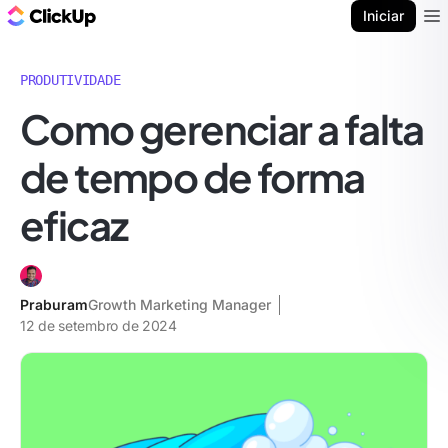
ClickUp Blogue
Iniciar
Ope
PRODUTIVIDADE
Como gerenciar a falta
de tempo de forma
eficaz
Praburam
Growth Marketing Manager
12 de setembro de 2024