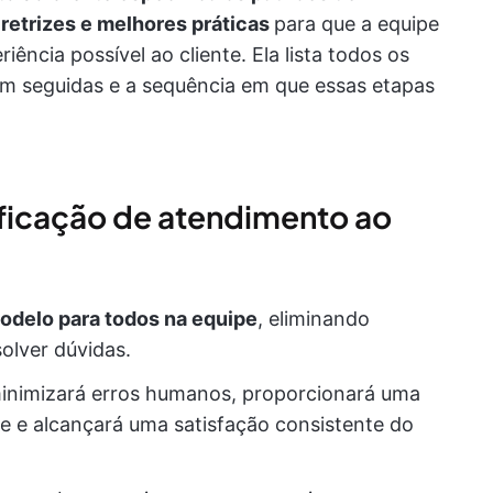
iretrizes e melhores práticas
para que a equipe
ência possível ao cliente. Ela lista todos os
em seguidas e a sequência em que essas etapas
rificação de atendimento ao
odelo para todos na equipe
, eliminando
solver dúvidas.
inimizará erros humanos, proporcionará uma
nte e alcançará uma satisfação consistente do