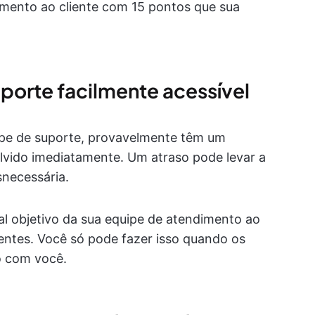
dimento ao cliente com 15 pontos que sua
uporte facilmente acessível
ipe de suporte, provavelmente têm um
lvido imediatamente. Um atraso pode levar a
necessária.
l objetivo da sua equipe de atendimento ao
ientes. Você só pode fazer isso quando os
o com você.