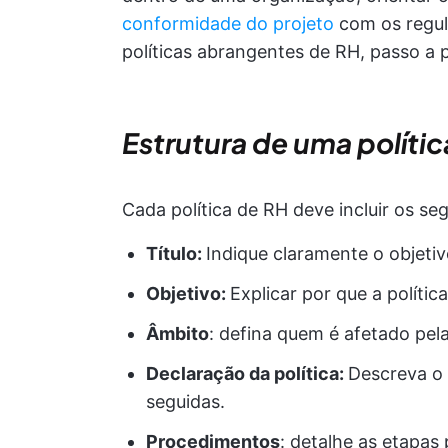
conformidade do projeto
com os regul
políticas abrangentes de RH, passo a 
Estrutura de uma políti
Cada política de RH deve incluir os s
Título:
Indique claramente o objetivo
Objetivo:
Explicar por que a polític
Âmbito
: defina quem é afetado pela
Declaração da política:
Descreva o 
seguidas.
Procedimentos
: detalhe as etapa