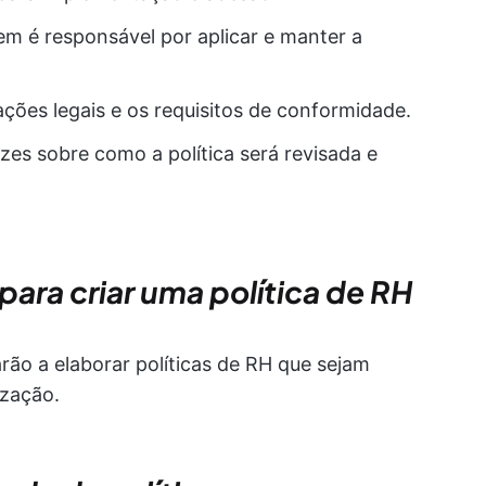
em é responsável por aplicar e manter a
ções legais e os requisitos de conformidade.
izes sobre como a política será revisada e
para criar uma política de RH
ão a elaborar políticas de RH que sejam
ização.