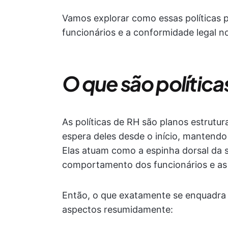
Vamos explorar como essas políticas
funcionários e a conformidade legal no
O que são política
As políticas de RH são planos estrutu
espera deles desde o início, mantendo 
Elas atuam como a espinha dorsal da 
comportamento dos funcionários e as 
Então, o que exatamente se enquadra 
aspectos resumidamente: