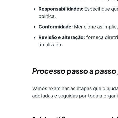
Responsabilidades:
Especifique qu
política.
Conformidade:
Mencione as implica
Revisão e alteração:
forneça diretr
atualizada.
Processo passo a passo 
Vamos examinar as etapas que o ajudar
adotadas e seguidas por toda a organ