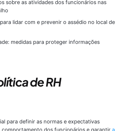
s sobre as atividades dos funcionários nas
alho
ara lidar com e prevenir o assédio no local de
dade: medidas para proteger informações
lítica de RH
ial para definir as normas e expectativas
o comportamento dos funcionários e garantir
a