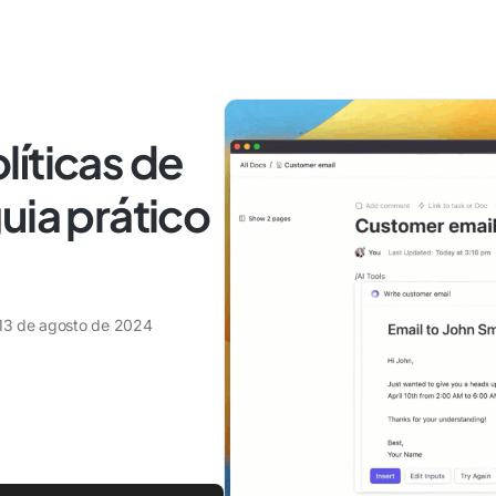
íticas de
uia prático
13 de agosto de 2024