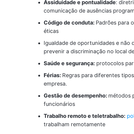
Assiduidade e pontualidade
: diret
comunicação de ausências progra
Código de conduta:
Padrões para o
éticas
Igualdade de oportunidades e não d
prevenir a discriminação no local de
Saúde e segurança:
protocolos par
Férias:
Regras para diferentes tipos
empresa.
Gestão de desempenho:
métodos p
funcionários
Trabalho remoto e teletrabalho:
po
trabalham remotamente