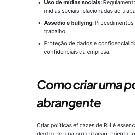
Uso de mídias sociais:
Regulamento
mídias sociais relacionadas ao trab
Assédio e bullying:
Procedimentos p
trabalho
Proteção de dados e confidenciali
confidenciais da empresa.
Como criar uma po
abrangente
Criar políticas eficazes de RH é essenc
dentro de uma organização, orientar 