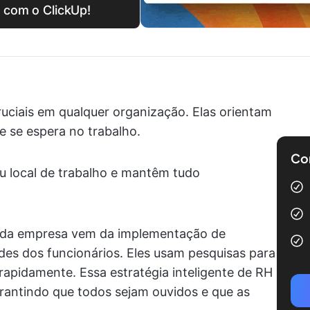
H com o ClickUp!
cruciais em qualquer organização. Elas orientam
 se espera no trabalho.
Com
eu local de trabalho e mantêm tudo
o da empresa vem da implementação de
des dos funcionários. Eles usam pesquisas para
rapidamente. Essa estratégia inteligente de RH
rantindo que todos sejam ouvidos e que as