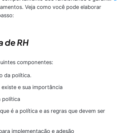
amentos. Veja como você pode elaborar
passo:
ca de RH
eguintes componentes:
 da política.
a existe e sua importância
 política
que é a política e as regras que devem ser
s para implementação e adesão