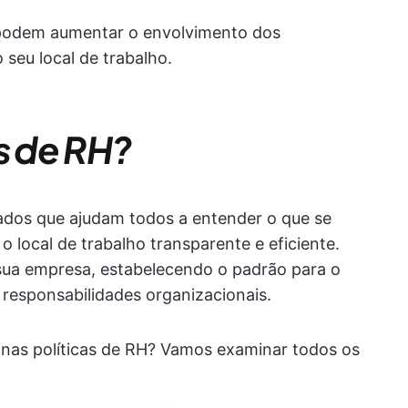
 podem aumentar o envolvimento dos
 seu local de trabalho.
s de RH?
rados que ajudam todos a entender o que se
o local de trabalho transparente e eficiente.
sua empresa, estabelecendo o padrão para o
responsabilidades organizacionais.
nas políticas de RH? Vamos examinar todos os