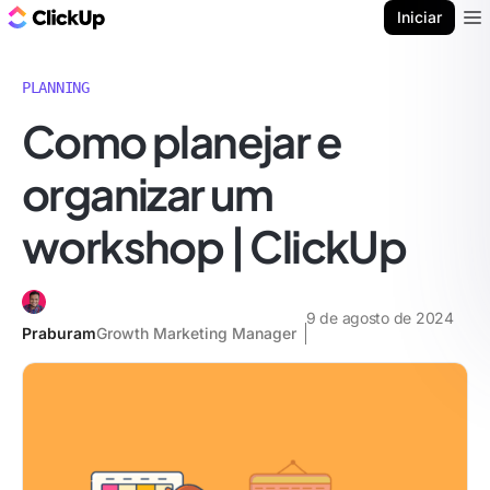
ClickUp Blogue
Iniciar
Ope
PLANNING
Como planejar e
organizar um
workshop | ClickUp
9 de agosto de 2024
Praburam
Growth Marketing Manager