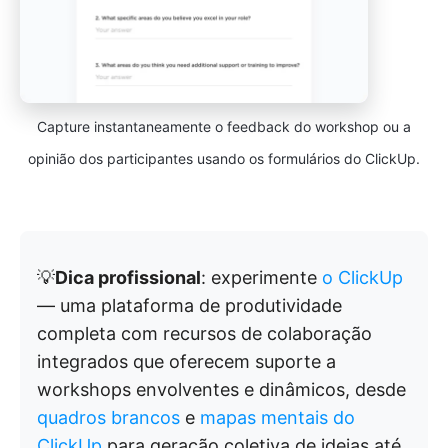
Capture instantaneamente o feedback do workshop ou a
opinião dos participantes usando os formulários do ClickUp.
💡
Dica profissional
: experimente
o ClickUp
— uma plataforma de produtividade
completa com recursos de colaboração
integrados que oferecem suporte a
workshops envolventes e dinâmicos, desde
quadros brancos
e
mapas mentais do
ClickUp
para geração coletiva de ideias até