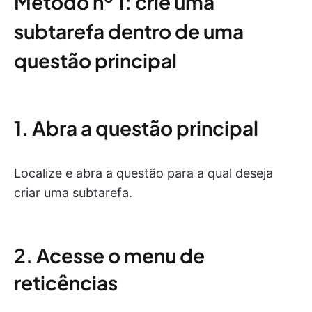
Método nº 1: crie uma
subtarefa dentro de uma
questão principal
1. Abra a questão principal
Localize e abra a questão para a qual deseja
criar uma subtarefa.
2. Acesse o menu de
reticências