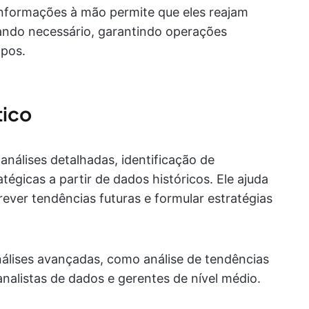
nformações à mão permite que eles reajam
ndo necessário, garantindo operações
mpos.
tico
 análises detalhadas, identificação de
égicas a partir de dados históricos. Ele ajuda
 prever tendências futuras e formular estratégias
nálises avançadas, como análise de tendências
 analistas de dados e gerentes de nível médio.