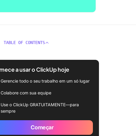
TABLE OF CONTENTS
ece a usar o ClickUp hoje
Gerencie todo o seu trabalho em um só lugar
Colabore com sua equipe
Use o ClickUp GRATUITAMENTE—para
sempre
Começar