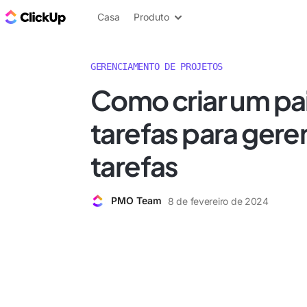
ClickUp Blogue
Casa
Produto
GERENCIAMENTO DE PROJETOS
Como criar um pa
tarefas para gere
tarefas
PMO Team
8 de fevereiro de 2024