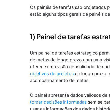
Os painéis de tarefas são projetados p
estão alguns tipos gerais de painéis de
1) Painel de tarefas estr
Um painel de tarefas estratégico per
de metas de longo prazo com uma visão
oferece uma visão consolidada de dado
objetivos de projetos
de longo prazo e 
acompanhamento de metas.
O painel apresenta dados valiosos de 
tomar decisões informadas
sem se per
usar as informações dos dados históri