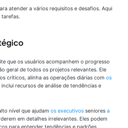
ara atender a vários requisitos e desafios. Aqui
 tarefas.
atégico
mite que os usuários acompanhem o progresso
 geral de todos os projetos relevantes. Ele
s críticos, alinha as operações diárias com
os
inclui recursos de análise de tendências e
alto nível que ajudam
os executivos
seniores
a
derem em detalhes irrelevantes. Eles podem
cos para entender tendências e padrões,