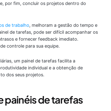
 e, por fim, concluir os projetos dentro do
os de trabalho
, melhoram a gestão do tempo e
el de tarefas, pode ser difícil acompanhar os
 atrasos e fornecer feedback imediato.
de controle para sua equipe.
rias, um painel de tarefas facilita a
dutividade individual e a obtenção de
to dos seus projetos.
e painéis de tarefas