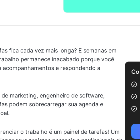
efas fica cada vez mais longa? E semanas em
trabalho permanece inacabado porque você
do acompanhamentos e respondendo a
Com
l de marketing, engenheiro de software,
refas podem sobrecarregar sua agenda e
oal.
enciar o trabalho é um painel de tarefas! Um