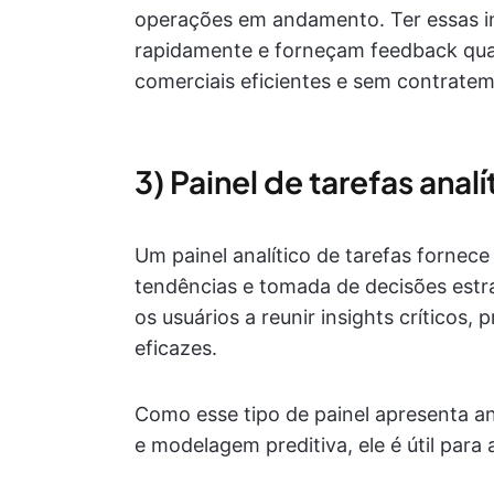
operações em andamento. Ter essas i
rapidamente e forneçam feedback qua
comerciais eficientes e sem contrate
3) Painel de tarefas analí
Um painel analítico de tarefas fornece
tendências e tomada de decisões estrat
os usuários a reunir insights críticos,
eficazes.
Como esse tipo de painel apresenta a
e modelagem preditiva, ele é útil para