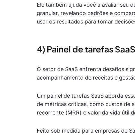
Ele também ajuda você a avaliar seu 
granular, revelando padrões e compa
usar os resultados para tomar decisõe
4) Painel de tarefas Saa
O setor de SaaS enfrenta desafios sign
acompanhamento de receitas e gestão
Um painel de tarefas SaaS aborda ess
de métricas críticas, como custos de a
recorrente (MRR) e valor da vida útil d
Feito sob medida para empresas de Saa