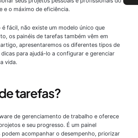
sionar seus projetos pessoais e profissionais do
e e o máximo de eficiência.
é fácil, não existe um modelo único que
nto, os painéis de tarefas também vêm em
artigo, apresentaremos os diferentes tipos de
dicas para ajudá-lo a configurar e gerenciar
a vida.
de tarefas?
tware de gerenciamento de trabalho e oferece
rojetos e seu progresso. É um painel
es podem acompanhar o desempenho, priorizar