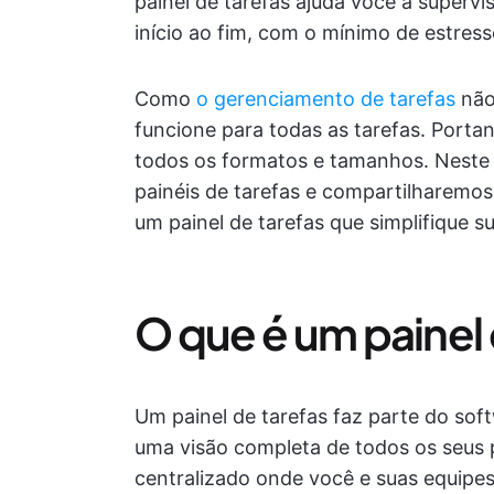
painel de tarefas ajuda você a supervi
início ao fim, com o mínimo de estress
Como
o gerenciamento de tarefas
não 
funcione para todas as tarefas. Porta
todos os formatos e tamanhos. Neste 
painéis de tarefas e compartilharemos 
um painel de tarefas que simplifique su
O que é um painel 
Um painel de tarefas faz parte do sof
uma visão completa de todos os seus p
centralizado onde você e suas equip