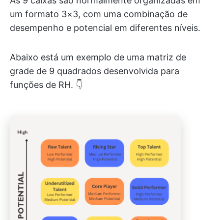
As 9 caixas são normalmente organizadas em
um formato 3×3, com uma combinação de
desempenho e potencial em diferentes níveis.
Abaixo está um exemplo de uma matriz de
grade de 9 quadrados desenvolvida para
funções de RH. 👇