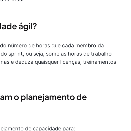
ade ágil?
a do número de horas que cada membro da
 do sprint, ou seja, some as horas de trabalho
anas e deduza quaisquer licenças, treinamentos
izam o planejamento de
anejamento de capacidade para: