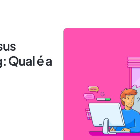
sus
: Qual é a