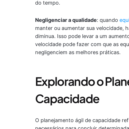
do tempo.
Negligenciar a qualidade
: quando
equ
manter ou aumentar sua velocidade, há
diminua. Isso pode levar a um aumento 
velocidade pode fazer com que as eq
negligenciem as melhores práticas.
Explorando o Plan
Capacidade
O planejamento ágil de capacidade ref
necessários para concluir determinada