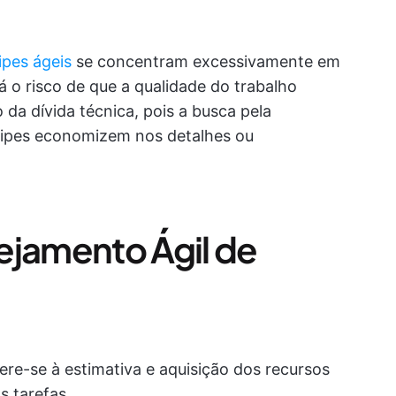
ipes ágeis
se concentram excessivamente em
 o risco de que a qualidade do trabalho
da dívida técnica, pois a busca pela
uipes economizem nos detalhes ou
ejamento Ágil de
ere-se à estimativa e aquisição dos recursos
s tarefas.