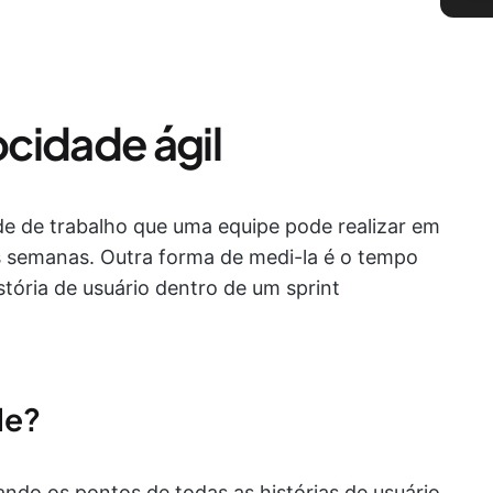
cidade ágil
ade de trabalho que uma equipe pode realizar em
 semanas. Outra forma de medi-la é o tempo
stória de usuário dentro de um sprint
de?
ando os pontos de todas as histórias de usuário