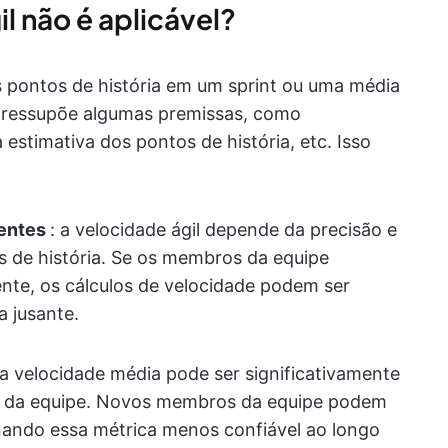
l não é aplicável?
s pontos de história em um sprint ou uma média
o pressupõe algumas premissas, como
 estimativa dos pontos de história, etc. Isso
entes
: a velocidade ágil depende da precisão e
s de história. Se os membros da equipe
nte, os cálculos de velocidade podem ser
a jusante.
 a velocidade média pode ser significativamente
 da equipe. Novos membros da equipe podem
rnando essa métrica menos confiável ao longo