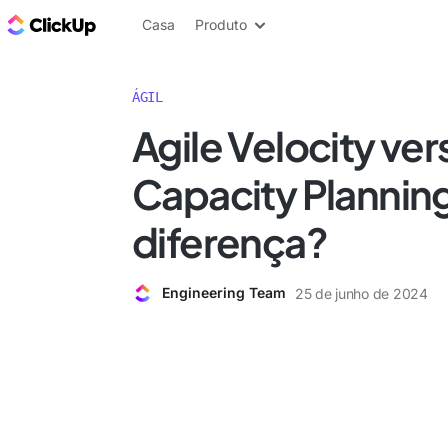
ClickUp Blogue
Casa
Produto
ÁGIL
Agile Velocity ver
Capacity Planning
diferença?
Engineering Team
25 de junho de 2024