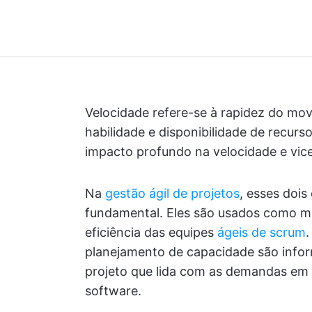
Velocidade refere-se à rapidez do mov
habilidade e disponibilidade de recur
impacto profundo na velocidade e vic
Na
gestão ágil de projetos
, esses doi
fundamental. Eles são usados como mé
eficiência das equipes
ágeis de scrum
.
planejamento de capacidade são infor
projeto que lida com as demandas em
software.