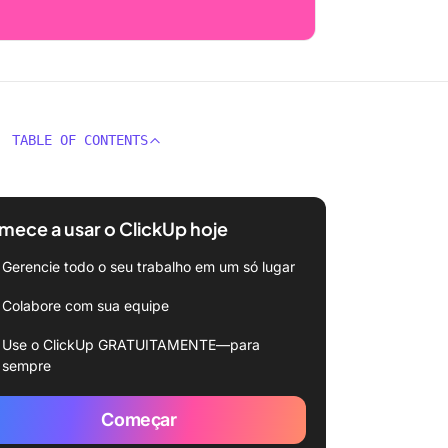
TABLE OF CONTENTS
ece a usar o ClickUp hoje
Gerencie todo o seu trabalho em um só lugar
Colabore com sua equipe
Use o ClickUp GRATUITAMENTE—para
sempre
Começar