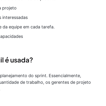
a projeto
s interessadas
e da equipe em cada tarefa.
 capacidades
l é usada?
o planejamento do sprint. Essencialmente,
uantidade de trabalho, os gerentes de projeto
.