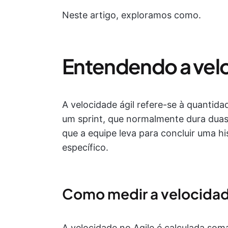
Neste artigo, exploramos como.
Entendendo a velo
A velocidade ágil refere-se à quantid
um sprint, que normalmente dura duas
que a equipe leva para concluir uma hi
específico.
Como medir a velocida
A velocidade no Agile é calculada som