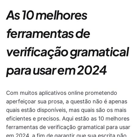
As 10 melhores
ferramentas de
verificação gramatical
para usar em 2024
Com muitos aplicativos online prometendo
aperfeiçoar sua prosa, a questão não é apenas
quais estão disponíveis, mas quais são os mais
eficientes e precisos. Aqui estão as 10 melhores
ferramentas de verificação gramatical para usar
em 2024, a fim de garantir que sua escrita não