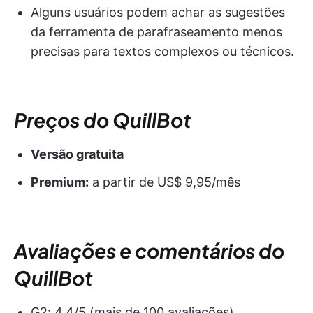
Alguns usuários podem achar as sugestões
da ferramenta de parafraseamento menos
precisas para textos complexos ou técnicos.
Preços do QuillBot
Versão gratuita
Premium:
a partir de US$ 9,95/mês
Avaliações e comentários do
QuillBot
G2: 4,4/5 (mais de 100 avaliações)