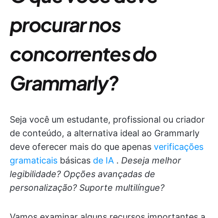
procurar nos
concorrentes do
Grammarly?
Seja você um estudante, profissional ou criador
de conteúdo, a alternativa ideal ao Grammarly
deve oferecer mais do que apenas
verificações
gramaticais
básicas
de IA
.
Deseja melhor
legibilidade? Opções avançadas de
personalização? Suporte multilíngue?
Vamos examinar alguns recursos importantes a