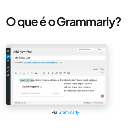
O que é o Grammarly?
via
Grammarly