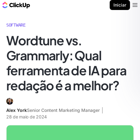
ClickUp Blogue
Iniciar
Ope
SOFTWARE
Wordtune vs.
Grammarly: Qual
ferramenta de IA para
redação é a melhor?
Alex York
Senior Content Marketing Manager
28 de maio de 2024