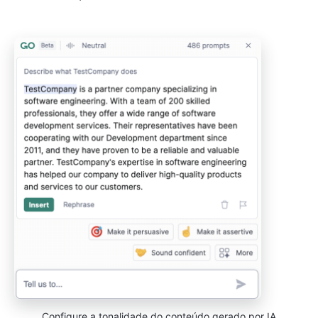
Configure a tonalidade do conteúdo gerado por IA